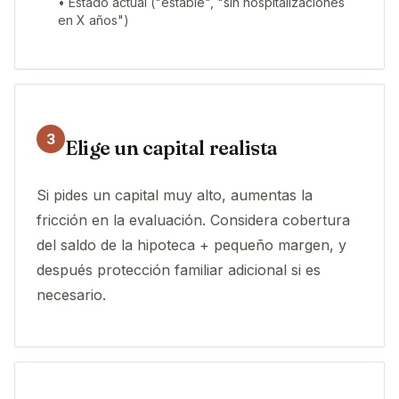
• Estado actual ("estable", "sin hospitalizaciones
en X años")
3
Elige un capital realista
Si pides un capital muy alto, aumentas la
fricción en la evaluación. Considera cobertura
del saldo de la hipoteca + pequeño margen, y
después protección familiar adicional si es
necesario.