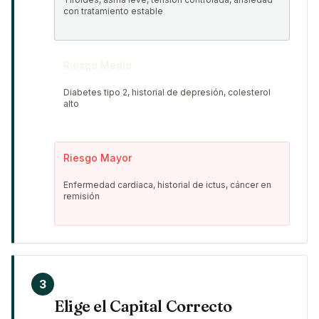
con tratamiento estable
Riesgo Medio
Diabetes tipo 2, historial de depresión, colesterol
alto
Riesgo Mayor
Enfermedad cardíaca, historial de ictus, cáncer en
remisión
3
Elige el Capital Correcto