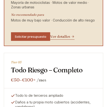
Mayoría de motociclistas · Motos de valor medio ·
Zonas urbanas
No recomendado para
Motos de muy bajo valor · Conducción de alto riesgo
Ver detalles
Solicitar presupuesto
Tier 0
3
Todo Riesgo – Completo
€50–€100+
/mes
Todo lo de terceros ampliado
Daños a tu propia moto cubiertos (accidentes,
vandalismo)