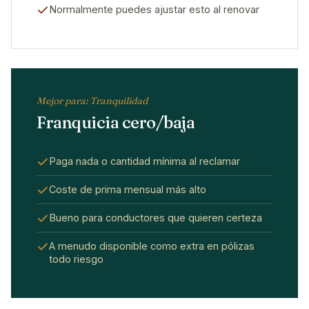
Normalmente puedes ajustar esto al renovar
Mejor para: Tranquilidad
Franquicia cero/baja
Paga nada o cantidad mínima al reclamar
Coste de prima mensual más alto
Bueno para conductores que quieren certeza
A menudo disponible como extra en pólizas
todo riesgo