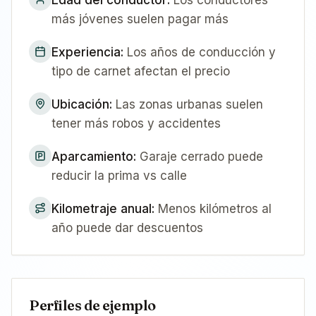
Edad del conductor
:
Los conductores
más jóvenes suelen pagar más
Experiencia
:
Los años de conducción y
tipo de carnet afectan el precio
Ubicación
:
Las zonas urbanas suelen
tener más robos y accidentes
Aparcamiento
:
Garaje cerrado puede
reducir la prima vs calle
Kilometraje anual
:
Menos kilómetros al
año puede dar descuentos
Perfiles de ejemplo