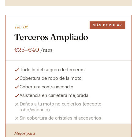
MÁS POPULAR
Tier 0
2
Terceros Ampliado
€25–€40
/mes
Todo lo del seguro de terceros
Cobertura de robo de la moto
Cobertura contra incendio
Asistencia en carretera mejorada
Daños a tu moto no cubiertos (excepto
robo/incendio)
Sin cobertura de cristales ni accesorios
Mejor para