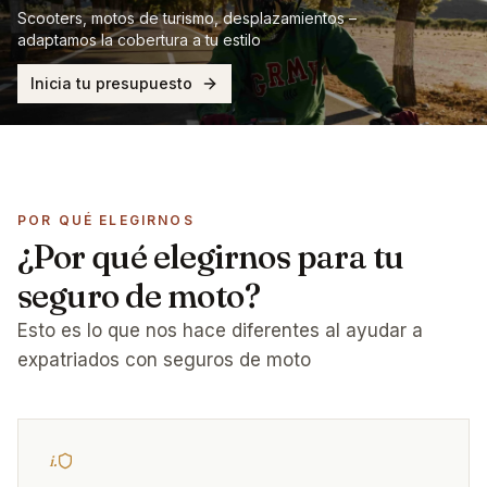
Scooters, motos de turismo, desplazamientos –
adaptamos la cobertura a tu estilo
Inicia tu presupuesto
POR QUÉ ELEGIRNOS
¿Por qué elegirnos para tu
seguro de moto?
Esto es lo que nos hace diferentes al ayudar a
expatriados con seguros de moto
i.