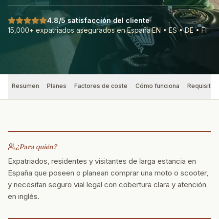
4.8/5 satisfacción del cliente
·
15,000+ expatriados asegurados en España
·
EN • ES • DE • FI
Resumen
Planes
Factores de coste
Cómo funciona
Requisitos
¿Para quién?
Expatriados, residentes y visitantes de larga estancia en
España que poseen o planean comprar una moto o scooter,
y necesitan seguro vial legal con cobertura clara y atención
en inglés.