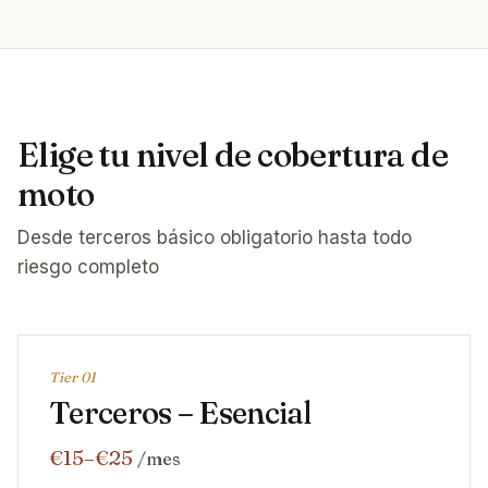
Elige tu nivel de cobertura de
moto
Desde terceros básico obligatorio hasta todo
riesgo completo
Tier 0
1
Terceros – Esencial
€15–€25
/mes