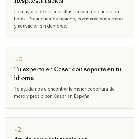
Respuesta rápida
La mayoría de las consultas reciben respuesta en
horas. Presupuestos rápidos, comparaciones claras
y activación sin demoras.
iv.
Tu experto en Caser con soporte en tu
idioma
Te ayudamos a encontrar la mejor cobertura de
moto y precio con Caser en España.
v.