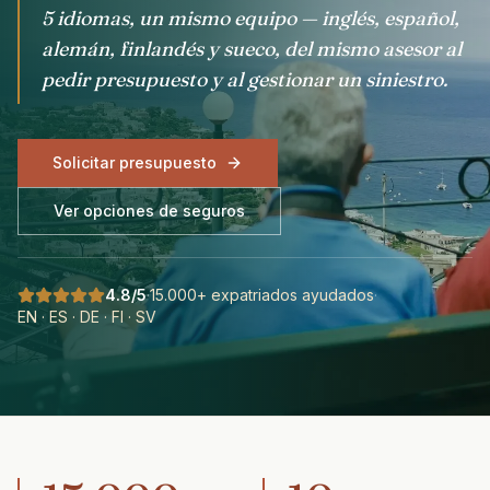
5 idiomas, un mismo equipo — inglés, español,
alemán, finlandés y sueco, del mismo asesor al
pedir presupuesto y al gestionar un siniestro.
Solicitar presupuesto
Ver opciones de seguros
4.8/5
·
15.000+ expatriados ayudados
·
EN · ES · DE · FI · SV