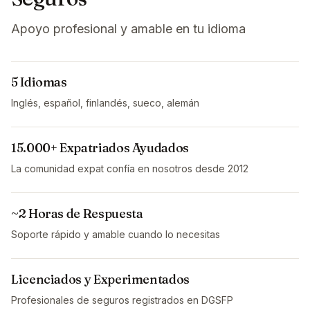
Apoyo profesional y amable en tu idioma
5 Idiomas
Inglés, español, finlandés, sueco, alemán
15.000+ Expatriados Ayudados
La comunidad expat confía en nosotros desde 2012
~2 Horas de Respuesta
Soporte rápido y amable cuando lo necesitas
Licenciados y Experimentados
Profesionales de seguros registrados en DGSFP