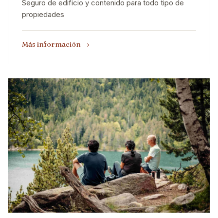
Seguro de edificio y contenido para todo tipo de
propiedades
Más información
→