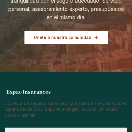
tranquilidad con el seguro adecuado. Servicio
personal, asesoramiento experto, presupuestos
en el mismo día.
Únete a nuestra comunidad
Corredor de seguros autorizado que atiende a expatriados en
España desde 2012. Soporte en inglés, español, finlandés,
sueco y alemán.