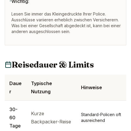
Wichtig:
Lesen Sie immer das Kleingedruckte Ihrer Police.
Ausschlüsse variieren erheblich zwischen Versicherern.
Was bei einer Gesellschaft abgedeckt ist, kann bei einer
anderen ausgeschlossen sein.
Reisedauer & Limits
Daue
Typische
Hinweise
r
Nutzung
30-
Kurze
Standard-Policen oft
60
ausreichend
Backpacker-Reise
Tage