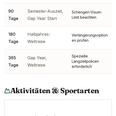
90
Semester-Auszeit,
Schengen-Visum-
Limit beachten
Tage
Gap Year Start
180
Halbjahres-
Verlängerungsoption
en prüfen
Tage
Weltreise
Spezielle
365
Gap Year,
Langzeitpolicen
Tage
Weltreise
erforderlich
Aktivitäten & Sportarten