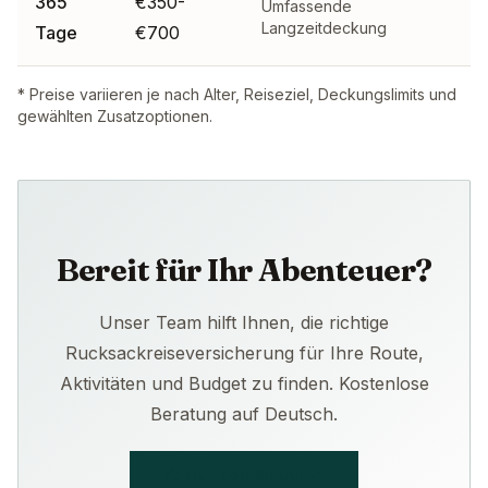
365
€350-
Umfassende
Langzeitdeckung
Tage
€700
* Preise variieren je nach Alter, Reiseziel, Deckungslimits und
gewählten Zusatzoptionen.
Bereit für Ihr Abenteuer?
Unser Team hilft Ihnen, die richtige
Rucksackreiseversicherung für Ihre Route,
Aktivitäten und Budget zu finden. Kostenlose
Beratung auf Deutsch.
Kostenlose Beratung