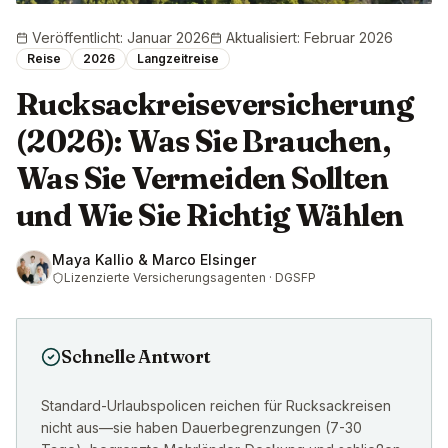
Veröffentlicht
:
Januar 2026
Aktualisiert
:
Februar 2026
Reise
2026
Langzeitreise
Rucksackreiseversicherung
(2026): Was Sie Brauchen,
Was Sie Vermeiden Sollten
und Wie Sie Richtig Wählen
Maya Kallio & Marco Elsinger
Lizenzierte Versicherungsagenten · DGSFP
Schnelle Antwort
Standard-Urlaubspolicen reichen für Rucksackreisen
nicht aus—sie haben Dauerbegrenzungen (7-30