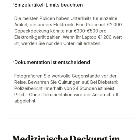
Einzelartikel-Limits beachten
Die meisten Policen haben Unterlimits für einzelne
Artikel, besonders Elektronik. Eine Police mit €2.000
Gepäckdeckung könnte nur €300-€500 pro
Elektronikgerät zahlen. Wenn Ihr Laptop €1.200 wert
ist, werden Sie nur den Unterlimit erhalten.
Dokumentation ist entscheidend
Fotografieren Sie wertvolle Gegenstände vor der
Reise. Bewahren Sie Quittungen auf. Bei Diebstahl:
Polizeibericht innerhalb von 24 Stunden ist meist
Pflicht. Ohne Dokumentation wird der Anspruch oft
abgelehnt.
Medizinische Deckung im