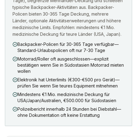
Tage), begrenzte Mehrländer-Deckung und schließen
typische Backpacker-Aktivitäten aus. Backpacker-
Policen bieten 30-365 Tage Deckung, mehrere
Länder, optionale Aktivitätserweiterungen und höhere
medizinische Limits. Empfohlen: mindestens €1 Mio.
medizinische Deckung für teure Länder (USA, Japan).
Backpacker-Policen für 30-365 Tage verfügbar—
Standard-Urlaubspolicen oft nur 7-30 Tage
Motorrad/Roller oft ausgeschlossen—explizit
bestätigen wenn Sie in Südostasien Motorrad mieten
wollen
Elektronik hat Unterlimits (€300-€500 pro Gerät)—
prüfen Sie wenn Sie teures Equipment mitnehmen
Mindestens €1 Mio. medizinische Deckung für
USA/Japan/Australien, €500.000 für Südostasien
Polizeibericht innerhalb 24 Stunden bei Diebstahl—
ohne Dokumentation oft keine Erstattung