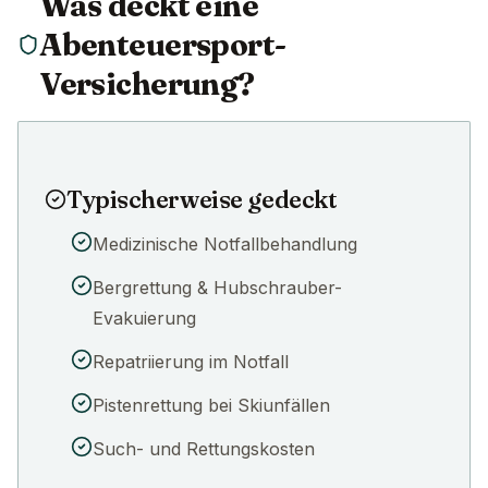
Was deckt eine
Abenteuersport-
Versicherung?
Typischerweise gedeckt
Medizinische Notfallbehandlung
Bergrettung & Hubschrauber-
Evakuierung
Repatriierung im Notfall
Pistenrettung bei Skiunfällen
Such- und Rettungskosten