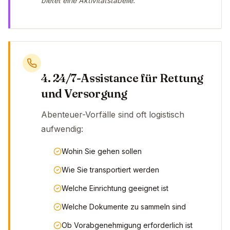
bietet eine Aktivitätstabelle.
4. 24/7-Assistance für Rettung
und Versorgung
Abenteuer-Vorfälle sind oft logistisch
aufwendig:
Wohin Sie gehen sollen
Wie Sie transportiert werden
Welche Einrichtung geeignet ist
Welche Dokumente zu sammeln sind
Ob Vorabgenehmigung erforderlich ist