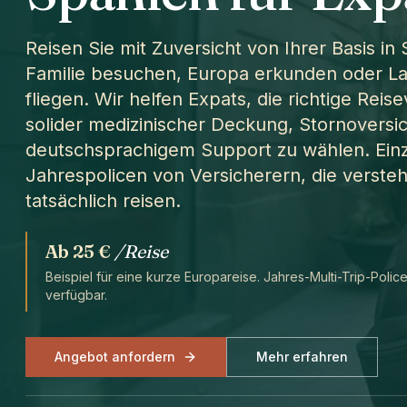
Reisen Sie mit Zuversicht von Ihrer Basis in
Familie besuchen, Europa erkunden oder L
fliegen. Wir helfen Expats, die richtige Reis
solider medizinischer Deckung, Stornovers
deutschsprachigem Support zu wählen. Einz
Jahrespolicen von Versicherern, die verste
tatsächlich reisen.
Ab
25 €
/Reise
Beispiel für eine kurze Europareise. Jahres-Multi-Trip-Polic
verfügbar.
Angebot anfordern
Mehr erfahren