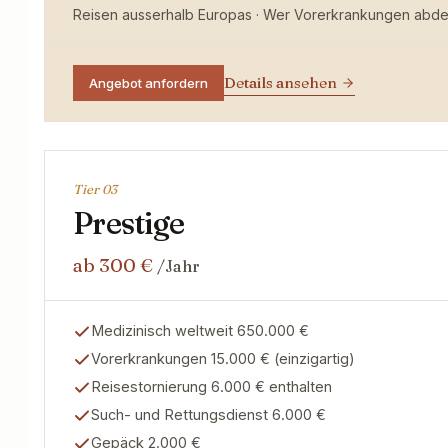
Reisen ausserhalb Europas · Wer Vorerkrankungen abde
Details ansehen
Angebot anfordern
Tier 0
3
Prestige
ab 300 €
/Jahr
Medizinisch weltweit 650.000 €
Vorerkrankungen 15.000 € (einzigartig)
Reisestornierung 6.000 € enthalten
Such- und Rettungsdienst 6.000 €
Gepäck 2.000 €