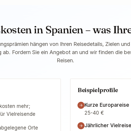
kosten in Spanien – was Ihre
ungsprämien hängen von Ihren Reisedetails, Zielen un
b. Fordern Sie ein Angebot an und wir finden die best
Reisen.
Beispielprofile
Kurze Europareise
 kosten mehr;
25-40 €
für Vielreisende
Jährlicher Vielreis
abgelegene Orte