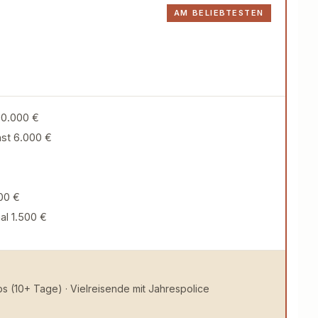
AM BELIEBTESTEN
00.000 €
st 6.000 €
00 €
al 1.500 €
ps (10+ Tage) · Vielreisende mit Jahrespolice