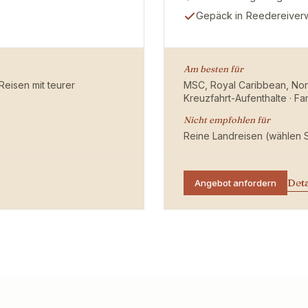
Gepäck in Reedereiver
Am besten für
eisen mit teurer
MSC, Royal Caribbean, Norw
Kreuzfahrt-Aufenthalte · Fa
Nicht empfohlen für
Reine Landreisen (wählen S
Det
Angebot anfordern