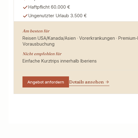
Haftpflicht 60.000 €
Ungenutzter Urlaub 3.500 €
Am besten für
Reisen USA/Kanada/Asien · Vorerkrankungen · Premium-R
Vorausbuchung
Nicht empfohlen für
Einfache Kurztrips innerhalb Iberiens
Details ansehen
Angebot anfordern