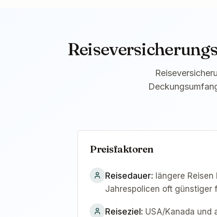
Reiseversicherungs
Reiseversicher
Deckungsumfang a
Preisfaktoren
Reisedauer
:
längere Reisen
Jahrespolicen oft günstiger 
Reiseziel
:
USA/Kanada und 