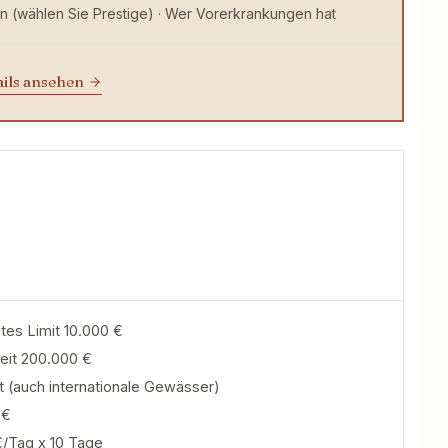
n (wählen Sie Prestige) · Wer Vorerkrankungen hat
ails ansehen
tes Limit 10.000 €
eit 200.000 €
 (auch internationale Gewässer)
 €
€/Tag x 10 Tage