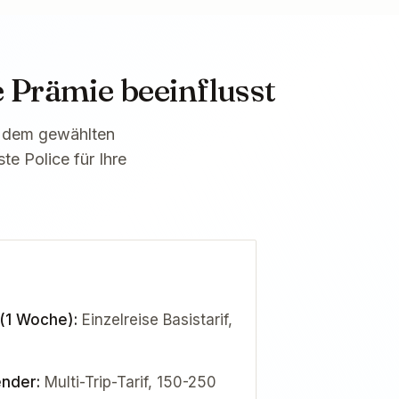
 Prämie beeinflusst
d dem gewählten
e Police für Ihre
 (1 Woche)
:
Einzelreise Basistarif,
ender
:
Multi-Trip-Tarif, 150-250