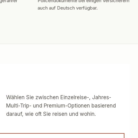
gefährer
Policendokumente bei einigen Versicherern
auch auf Deutsch verfügbar.
Wählen Sie zwischen Einzelreise-, Jahres-
Multi-Trip- und Premium-Optionen basierend
darauf, wie oft Sie reisen und wohin.