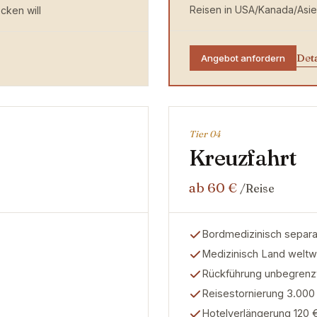
Reisen in USA/Kanada/Asie
cken will
Det
Angebot anfordern
Tier 0
4
Kreuzfahrt
ab 60 €
/Reise
Bordmedizinisch separa
Medizinisch Land weltw
Rückführung unbegrenzt
Reisestornierung 3.000
Hotelverlängerung 120 