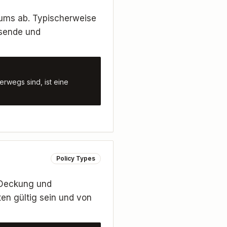
aums ab. Typischerweise
isende und
rwegs sind, ist eine
Policy Types
 Deckung und
ten gültig sein und von