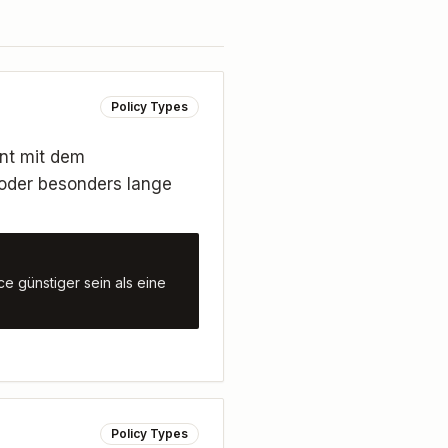
Policy Types
nnt mit dem
n oder besonders lange
e günstiger sein als eine
Policy Types