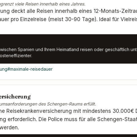
renzt viele Reisen innerhalb eines Jahres.
rung deckt alle Reisen innerhalb eines 12-Monats-Zeitr
uer pro Einzelreise (meist 30-90 Tage). Ideal für Vielre
zwischen Spanien und Ihrem Heimatland reisen oder geschäftlich unte
steneffizienter.
rung
#
maximale-reisedauer
rsicherung
isumsanforderungen des Schengen-Raums erfüllt.
eine Reisekrankenversicherung mit mindestens 30.000€
g erforderlich. Die Police muss für alle Schengen-Staa
 werden.