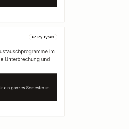
Policy Types
 Austauschprogramme im
che Unterbrechung und
für ein ganzes Semester im