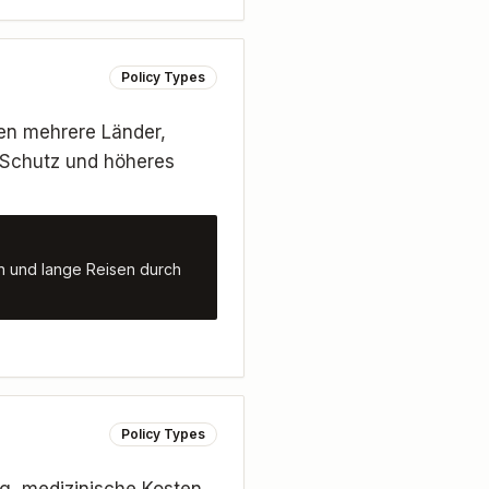
Policy Types
en mehrere Länder,
y-Schutz und höheres
en und lange Reisen durch
Policy Types