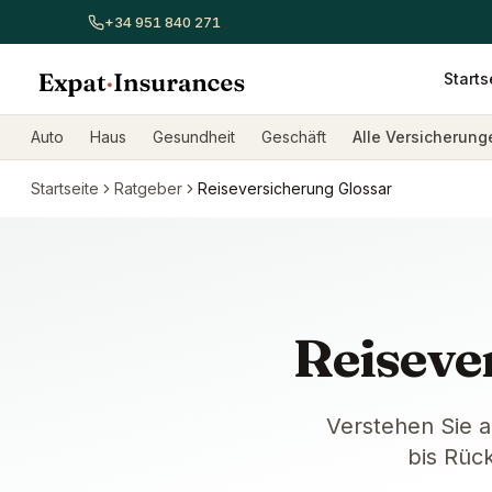
+34 951 840 271
Starts
Alle Versicherungen ansehen
Autoversicherung
Hausver
Auto
Haus
Gesundheit
Geschäft
Alle Versicherun
Startseite
Ratgeber
Reiseversicherung Glossar
Reiseve
Verstehen Sie a
bis Rüc