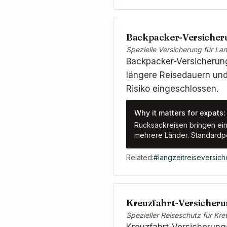
Backpacker-Versicher
Spezielle Versicherung für La
Backpacker-Versicherung
längere Reisedauern und
Risiko eingeschlossen.
Why it matters for expats:
Rucksackreisen bringen einz
mehrere Länder. Standardpo
Related:
#
langzeitreiseversic
Kreuzfahrt-Versicher
Spezieller Reiseschutz für Kre