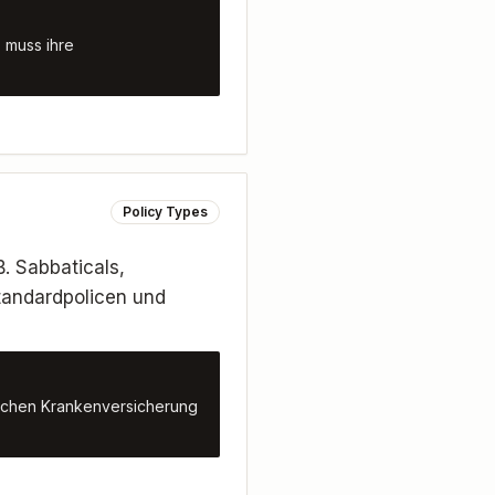
 muss ihre
Policy Types
. Sabbaticals,
tandardpolicen und
ischen Krankenversicherung