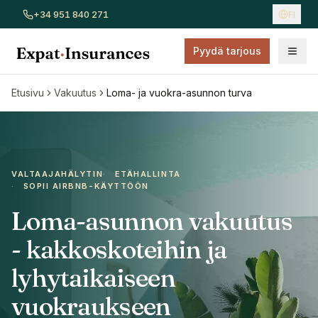
+34 951 840 271
FI
Pyydä tarjous
Näytä kaikki vakuutukset
Autovakuutus
Kotivakuutus
Sai
Etusivu
Vakuutus
Loma- ja vuokra-asunnon turva
VALTAAJAHÄLYTIN
·
ETÄHALLINTA
·
SOPII AIRBNB-KÄYTTÖÖN
Loma-asunnon vakuutus
- kakkoskoteihin ja
lyhytaikaiseen
vuokraukseen