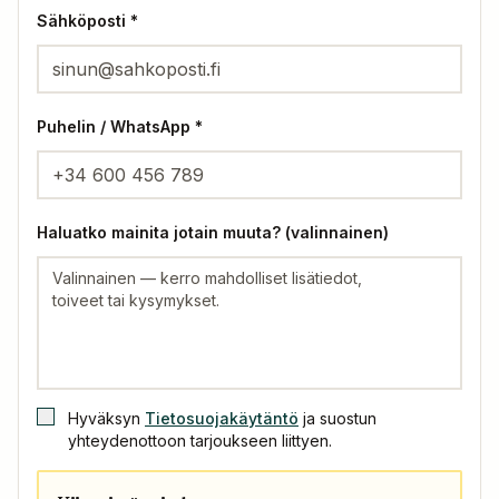
Sähköposti *
Puhelin / WhatsApp *
Haluatko mainita jotain muuta? (valinnainen)
Hyväksyn
Tietosuojakäytäntö
ja suostun
yhteydenottoon tarjoukseen liittyen.