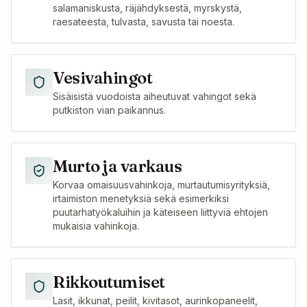
salamaniskusta, räjähdyksestä, myrskystä,
raesateesta, tulvasta, savusta tai noesta.
Vesivahingot
Sisäisistä vuodoista aiheutuvat vahingot sekä
putkiston vian paikannus.
Murto ja varkaus
Korvaa omaisuusvahinkoja, murtautumisyrityksiä,
irtaimiston menetyksiä sekä esimerkiksi
puutarhatyökaluihin ja käteiseen liittyviä ehtojen
mukaisia vahinkoja.
Rikkoutumiset
Lasit, ikkunat, peilit, kivitasot, aurinkopaneelit,