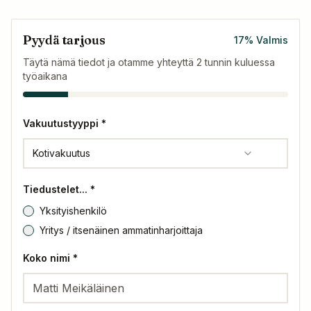
Pyydä tarjous
17
%
Valmis
Täytä nämä tiedot ja otamme yhteyttä 2 tunnin kuluessa
työaikana
Vakuutustyyppi *
Kotivakuutus
Tiedustelet... *
Yksityishenkilö
Yritys / itsenäinen ammatinharjoittaja
Koko nimi *