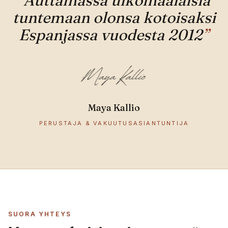
“
Auttamassa ulkomaalaisia
tuntemaan olonsa kotoisaksi
Espanjassa vuodesta 2012
”
Maya Kallio
PERUSTAJA & VAKUUTUSASIANTUNTIJA
SUORA YHTEYS