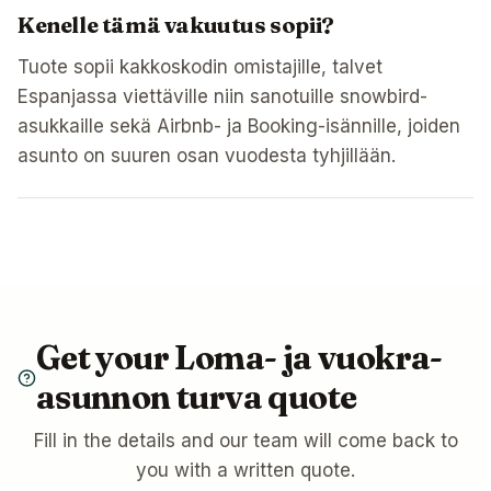
Kenelle tämä vakuutus sopii?
Tuote sopii kakkoskodin omistajille, talvet
Espanjassa viettäville niin sanotuille snowbird-
asukkaille sekä Airbnb- ja Booking-isännille, joiden
asunto on suuren osan vuodesta tyhjillään.
Get your
Loma- ja vuokra-
asunnon turva
quote
Fill in the details and our team will come back to
you with a written quote.