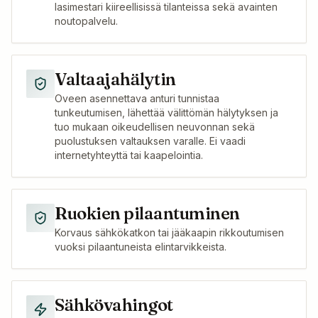
lasimestari kiireellisissä tilanteissa sekä avainten
noutopalvelu.
Valtaajahälytin
Oveen asennettava anturi tunnistaa
tunkeutumisen, lähettää välittömän hälytyksen ja
tuo mukaan oikeudellisen neuvonnan sekä
puolustuksen valtauksen varalle. Ei vaadi
internetyhteyttä tai kaapelointia.
Ruokien pilaantuminen
Korvaus sähkökatkon tai jääkaapin rikkoutumisen
vuoksi pilaantuneista elintarvikkeista.
Sähkövahingot