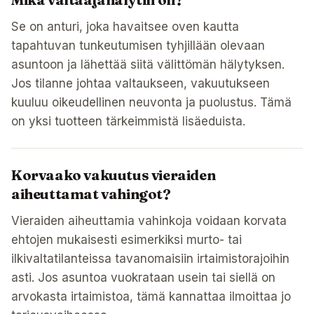
Se on anturi, joka havaitsee oven kautta
tapahtuvan tunkeutumisen tyhjillään olevaan
asuntoon ja lähettää siitä välittömän hälytyksen.
Jos tilanne johtaa valtaukseen, vakuutukseen
kuuluu oikeudellinen neuvonta ja puolustus. Tämä
on yksi tuotteen tärkeimmistä lisäeduista.
Korvaako vakuutus vieraiden
aiheuttamat vahingot?
Vieraiden aiheuttamia vahinkoja voidaan korvata
ehtojen mukaisesti esimerkiksi murto- tai
ilkivaltatilanteissa tavanomaisiin irtaimistorajoihin
asti. Jos asuntoa vuokrataan usein tai siellä on
arvokasta irtaimistoa, tämä kannattaa ilmoittaa jo