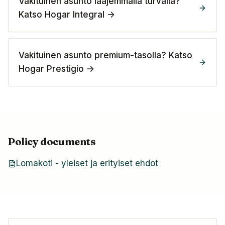
Vakituinen asunto laajemmalla turvalla?
Katso Hogar Integral ->
Vakituinen asunto premium-tasolla? Katso
Hogar Prestigio ->
Policy documents
Lomakoti - yleiset ja erityiset ehdot