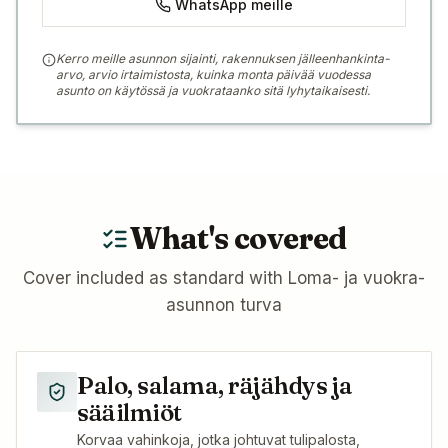
WhatsApp meille
Kerro meille asunnon sijainti, rakennuksen jälleenhankinta-
arvo, arvio irtaimistosta, kuinka monta päivää vuodessa
asunto on käytössä ja vuokrataanko sitä lyhytaikaisesti.
What's covered
Cover included as standard with
Loma- ja vuokra-
asunnon turva
Palo, salama, räjähdys ja
sääilmiöt
Korvaa vahinkoja, jotka johtuvat tulipalosta,