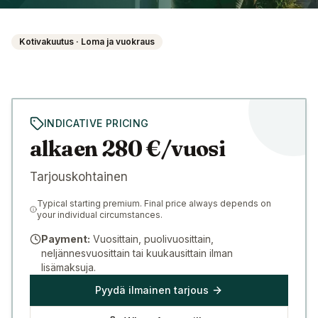
Kotivakuutus · Loma ja vuokraus
INDICATIVE PRICING
alkaen 280 €/vuosi
Tarjouskohtainen
Typical starting premium. Final price always depends on
your individual circumstances.
Payment:
Vuosittain, puolivuosittain,
neljännesvuosittain tai kuukausittain ilman
lisämaksuja.
Pyydä ilmainen tarjous