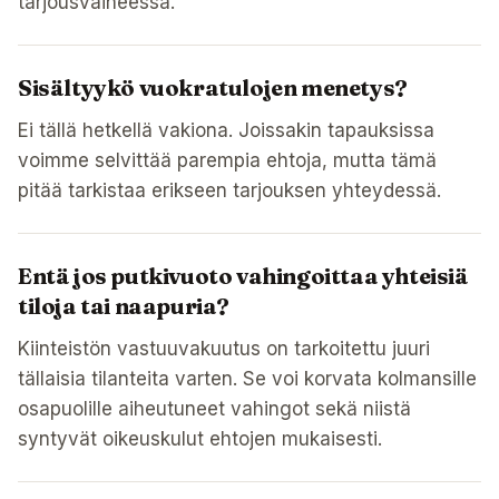
tarjousvaiheessa.
Sisältyykö vuokratulojen menetys?
Ei tällä hetkellä vakiona. Joissakin tapauksissa
voimme selvittää parempia ehtoja, mutta tämä
pitää tarkistaa erikseen tarjouksen yhteydessä.
Entä jos putkivuoto vahingoittaa yhteisiä
tiloja tai naapuria?
Kiinteistön vastuuvakuutus on tarkoitettu juuri
tällaisia tilanteita varten. Se voi korvata kolmansille
osapuolille aiheutuneet vahingot sekä niistä
syntyvät oikeuskulut ehtojen mukaisesti.