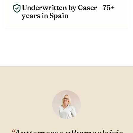
Underwritten by
Caser
- 75+
years in Spain