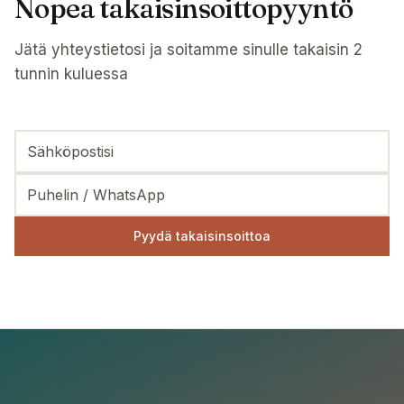
Nopea takaisinsoittopyyntö
Jätä yhteystietosi ja soitamme sinulle takaisin 2
tunnin kuluessa
Pyydä takaisinsoittoa