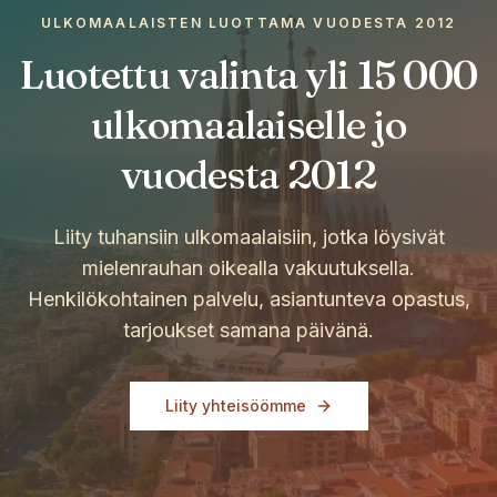
ULKOMAALAISTEN LUOTTAMA VUODESTA 2012
Luotettu valinta yli 15 000
ulkomaalaiselle jo
vuodesta 2012
Liity tuhansiin ulkomaalaisiin, jotka löysivät
mielenrauhan oikealla vakuutuksella.
Henkilökohtainen palvelu, asiantunteva opastus,
tarjoukset samana päivänä.
Liity yhteisöömme