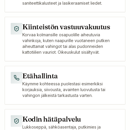
saniteettikalusteet ja lasikeraamiset liedet.
Kiinteistön vastuuvakuutus
Korvaa kolmansille osapuolille aiheutuvia
vahinkoja, kuten naapurille vuotaneen putken
aiheuttamat vahingot tai alas pudonneiden
kattotiilien vauriot. Oikeuskulut sisältyvät.
Etähallinta
Käymme kohteessa puolestasi esimerkiksi
korjauksia, siivousta, avainten luovutusta tai
vahingon jälkeistä tarkastusta varten.
Kodin hätäpalvelu
Lukkoseppä, sähköasentaja, putkimies ja