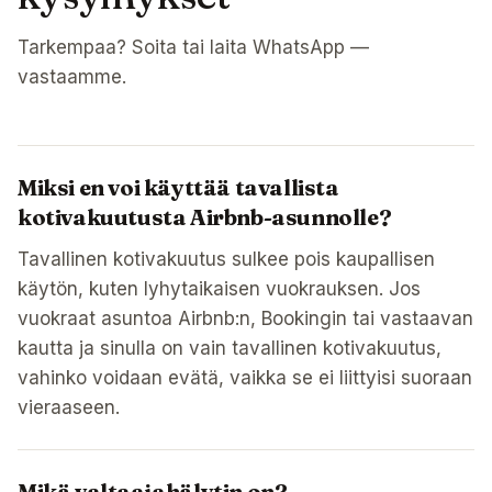
Tarkempaa? Soita tai laita WhatsApp —
vastaamme.
Miksi en voi käyttää tavallista
kotivakuutusta Airbnb-asunnolle?
Tavallinen kotivakuutus sulkee pois kaupallisen
käytön, kuten lyhytaikaisen vuokrauksen. Jos
vuokraat asuntoa Airbnb:n, Bookingin tai vastaavan
kautta ja sinulla on vain tavallinen kotivakuutus,
vahinko voidaan evätä, vaikka se ei liittyisi suoraan
vieraaseen.
Mikä valtaajahälytin on?