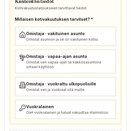
Kiinteistön tiedot
Kotivakuutustarjoukseen tarvittavat tiedot
Millaisen kotivakuutuksen tarvitset? *
Omistaja · vakituinen asunto
Omistat asunnon ja se on vakituinen kotisi.
Omistaja · vapaa-ajan asunto
Omistat sen vapaa-ajan tai kakkosasuntona
omaan käyttöön.
Omistaja · vuokrattu ulkopuolisille
Omistat sen ja vuokraat sitä muille.
Vuokralainen
Olet vuokralainen ja haluat vakuuttaa irtaimistosi.