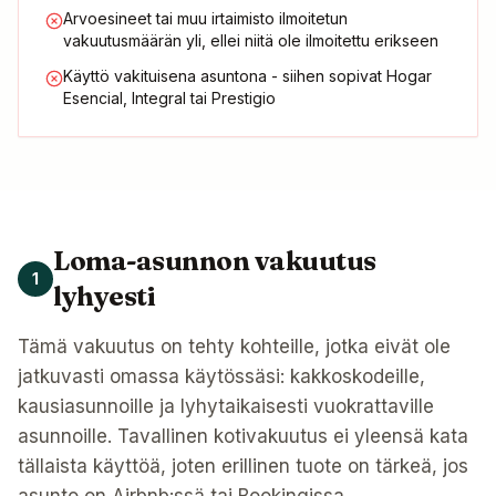
Arvoesineet tai muu irtaimisto ilmoitetun
vakuutusmäärän yli, ellei niitä ole ilmoitettu erikseen
Käyttö vakituisena asuntona - siihen sopivat Hogar
Esencial, Integral tai Prestigio
Loma-asunnon vakuutus
1
lyhyesti
Tämä vakuutus on tehty kohteille, jotka eivät ole
jatkuvasti omassa käytössäsi: kakkoskodeille,
kausiasunnoille ja lyhytaikaisesti vuokrattaville
asunnoille. Tavallinen kotivakuutus ei yleensä kata
tällaista käyttöä, joten erillinen tuote on tärkeä, jos