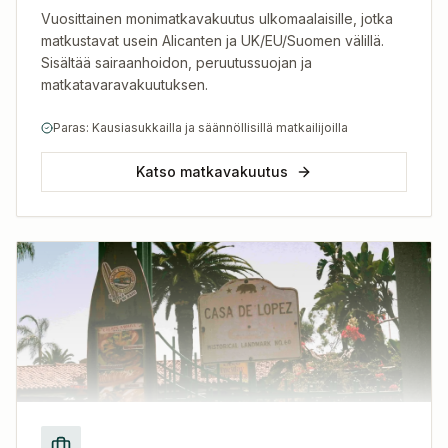
Vuosittainen monimatkavakuutus ulkomaalaisille, jotka
matkustavat usein Alicanten ja UK/EU/Suomen välillä.
Sisältää sairaanhoidon, peruutussuojan ja
matkatavaravakuutuksen.
Paras: Kausiasukkailla ja säännöllisillä matkailijoilla
Katso matkavakuutus