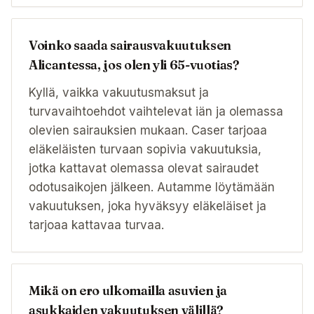
Voinko saada sairausvakuutuksen
Alicantessa, jos olen yli 65-vuotias?
Kyllä, vaikka vakuutusmaksut ja
turvavaihtoehdot vaihtelevat iän ja olemassa
olevien sairauksien mukaan. Caser tarjoaa
eläkeläisten turvaan sopivia vakuutuksia,
jotka kattavat olemassa olevat sairaudet
odotusaikojen jälkeen. Autamme löytämään
vakuutuksen, joka hyväksyy eläkeläiset ja
tarjoaa kattavaa turvaa.
Mikä on ero ulkomailla asuvien ja
asukkaiden vakuutuksen välillä?