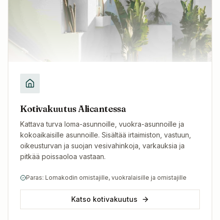
Kotivakuutus Alicantessa
Kattava turva loma-asunnoille, vuokra-asunnoille ja
kokoaikaisille asunnoille. Sisältää irtaimiston, vastuun,
oikeusturvan ja suojan vesivahinkoja, varkauksia ja
pitkää poissaoloa vastaan.
Paras: Lomakodin omistajille, vuokralaisille ja omistajille
Katso kotivakuutus