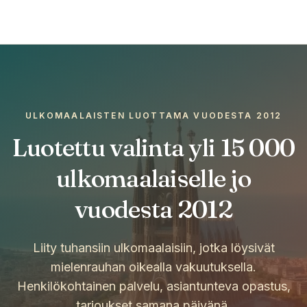
ULKOMAALAISTEN LUOTTAMA VUODESTA 2012
Luotettu valinta yli 15 000
ulkomaalaiselle jo
vuodesta 2012
Liity tuhansiin ulkomaalaisiin, jotka löysivät
mielenrauhan oikealla vakuutuksella.
Henkilökohtainen palvelu, asiantunteva opastus,
tarjoukset samana päivänä.