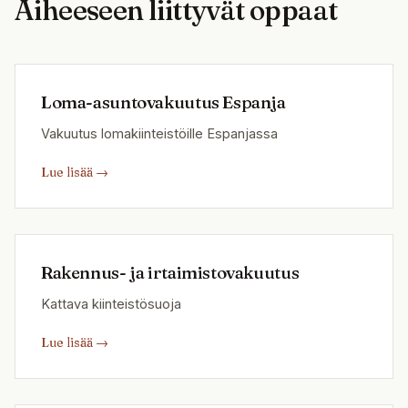
Aiheeseen liittyvät oppaat
Loma-asuntovakuutus Espanja
Vakuutus lomakiinteistöille Espanjassa
Lue lisää
→
Rakennus- ja irtaimistovakuutus
Kattava kiinteistösuoja
Lue lisää
→