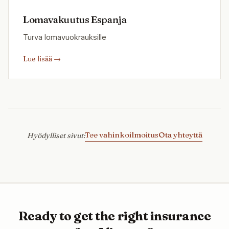
Lomavakuutus Espanja
Turva lomavuokrauksille
Lue lisää
→
Tee vahinkoilmoitus
Ota yhteyttä
Hyödylliset sivut
:
Ready to get the right insurance