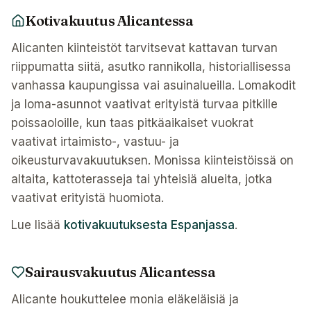
Kotivakuutus Alicantessa
Alicanten kiinteistöt tarvitsevat kattavan turvan
riippumatta siitä, asutko rannikolla, historiallisessa
vanhassa kaupungissa vai asuinalueilla. Lomakodit
ja loma-asunnot vaativat erityistä turvaa pitkille
poissaoloille, kun taas pitkäaikaiset vuokrat
vaativat irtaimisto-, vastuu- ja
oikeusturvavakuutuksen. Monissa kiinteistöissä on
altaita, kattoterasseja tai yhteisiä alueita, jotka
vaativat erityistä huomiota.
Lue lisää
kotivakuutuksesta Espanjassa
.
Sairausvakuutus Alicantessa
Alicante houkuttelee monia eläkeläisiä ja