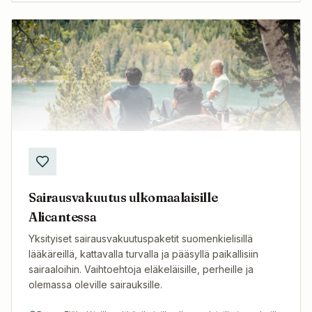
Sairausvakuutus ulkomaalaisille
Alicantessa
Yksityiset sairausvakuutuspaketit suomenkielisillä
lääkäreillä, kattavalla turvalla ja pääsyllä paikallisiin
sairaaloihin. Vaihtoehtoja eläkeläisille, perheille ja
olemassa oleville sairauksille.