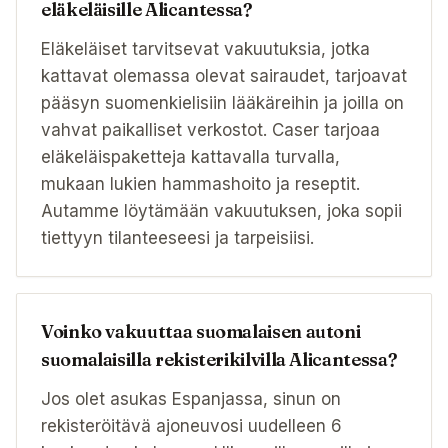
eläkeläisille Alicantessa?
Eläkeläiset tarvitsevat vakuutuksia, jotka
kattavat olemassa olevat sairaudet, tarjoavat
pääsyn suomenkielisiin lääkäreihin ja joilla on
vahvat paikalliset verkostot. Caser tarjoaa
eläkeläispaketteja kattavalla turvalla,
mukaan lukien hammashoito ja reseptit.
Autamme löytämään vakuutuksen, joka sopii
tiettyyn tilanteeseesi ja tarpeisiisi.
Voinko vakuuttaa suomalaisen autoni
suomalaisilla rekisterikilvilla Alicantessa?
Jos olet asukas Espanjassa, sinun on
rekisteröitävä ajoneuvosi uudelleen 6