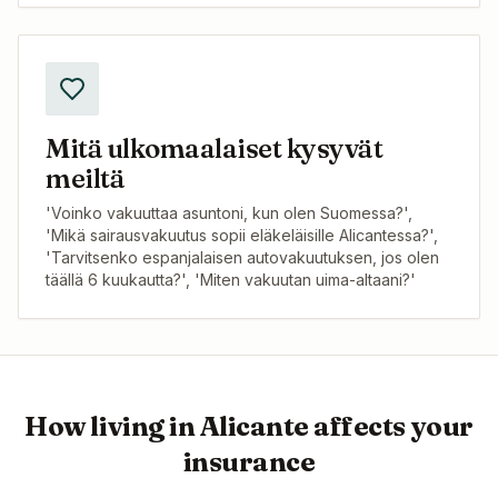
Mitä ulkomaalaiset kysyvät
meiltä
'Voinko vakuuttaa asuntoni, kun olen Suomessa?',
'Mikä sairausvakuutus sopii eläkeläisille Alicantessa?',
'Tarvitsenko espanjalaisen autovakuutuksen, jos olen
täällä 6 kuukautta?', 'Miten vakuutan uima-altaani?'
How living in
Alicante
affects your
insurance