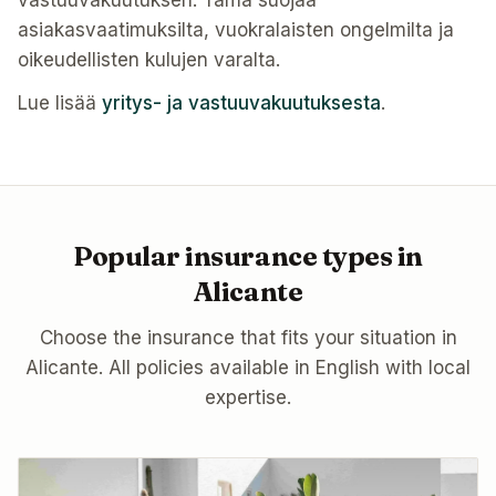
vastuuvakuutuksen. Tämä suojaa
asiakasvaatimuksilta, vuokralaisten ongelmilta ja
oikeudellisten kulujen varalta.
Lue lisää
yritys- ja vastuuvakuutuksesta
.
Popular insurance types in
Alicante
Choose the insurance that fits your situation in
Alicante
. All policies available in English with local
expertise.