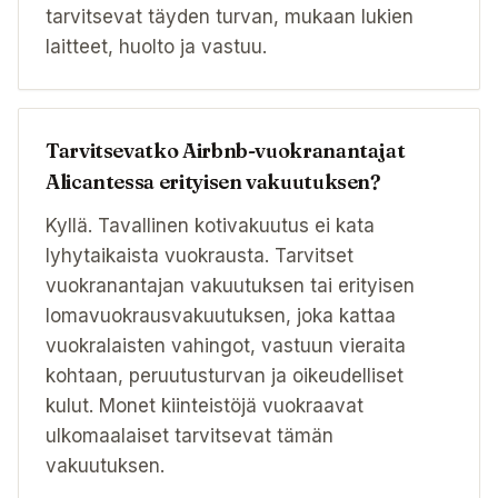
tarvitsevat täyden turvan, mukaan lukien
laitteet, huolto ja vastuu.
Tarvitsevatko Airbnb-vuokranantajat
Alicantessa erityisen vakuutuksen?
Kyllä. Tavallinen kotivakuutus ei kata
lyhytaikaista vuokrausta. Tarvitset
vuokranantajan vakuutuksen tai erityisen
lomavuokrausvakuutuksen, joka kattaa
vuokralaisten vahingot, vastuun vieraita
kohtaan, peruutusturvan ja oikeudelliset
kulut. Monet kiinteistöjä vuokraavat
ulkomaalaiset tarvitsevat tämän
vakuutuksen.