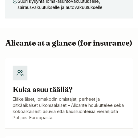
Suuri kysyntä loma-asuntovakuutukselle,
sairausvakuutukselle ja autovakuutukselle
Alicante
at a glance (for insurance)
Kuka asuu täällä?
Eläkeläiset, lomakodin omistajat, perheet ja
pitkäaikaiset ulkomaalaiset – Alicante houkuttelee sekä
kokoaikaisesti asuvia että kausiluonteisia vierailijoita
Pohjois-Euroopasta.