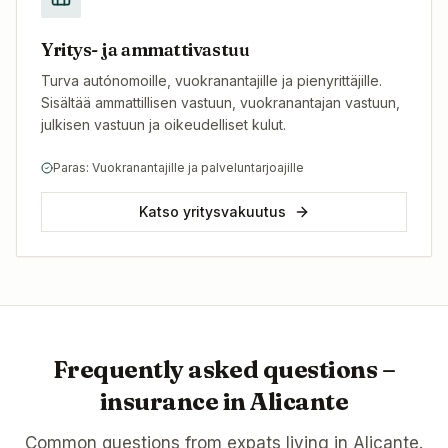
Yritys- ja ammattivastuu
Turva autónomoille, vuokranantajille ja pienyrittäjille.
Sisältää ammattillisen vastuun, vuokranantajan vastuun,
julkisen vastuun ja oikeudelliset kulut.
Paras: Vuokranantajille ja palveluntarjoajille
Katso yritysvakuutus
Frequently asked questions –
insurance in
Alicante
Common questions from expats living in
Alicante
.