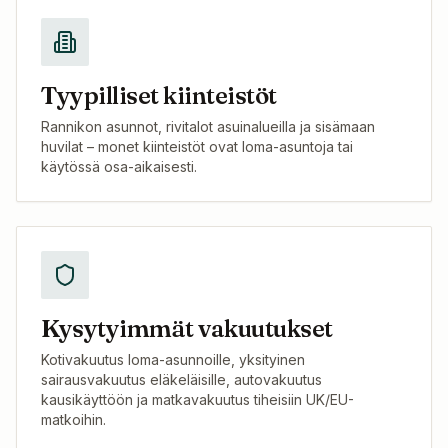
Tyypilliset kiinteistöt
Rannikon asunnot, rivitalot asuinalueilla ja sisämaan
huvilat – monet kiinteistöt ovat loma-asuntoja tai
käytössä osa-aikaisesti.
Kysytyimmät vakuutukset
Kotivakuutus loma-asunnoille, yksityinen
sairausvakuutus eläkeläisille, autovakuutus
kausikäyttöön ja matkavakuutus tiheisiin UK/EU-
matkoihin.