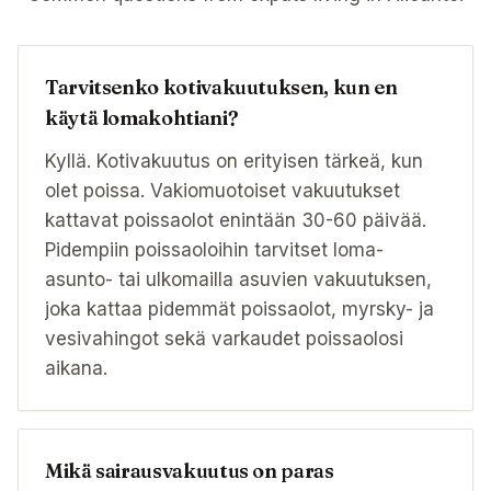
Tarvitsenko kotivakuutuksen, kun en
käytä lomakohtiani?
Kyllä. Kotivakuutus on erityisen tärkeä, kun
olet poissa. Vakiomuotoiset vakuutukset
kattavat poissaolot enintään 30-60 päivää.
Pidempiin poissaoloihin tarvitset loma-
asunto- tai ulkomailla asuvien vakuutuksen,
joka kattaa pidemmät poissaolot, myrsky- ja
vesivahingot sekä varkaudet poissaolosi
aikana.
Mikä sairausvakuutus on paras