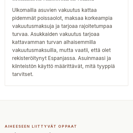
Ulkomailla asuvien vakuutus kattaa
pidemmät poissaolot, maksaa korkeampia
vakuutusmaksuja ja tarjoaa rajoitetumpaa
turvaa. Asukkaiden vakuutus tarjoaa
kattavamman turvan alhaisemmilla
vakuutusmaksuilla, mutta vaatii, että olet
rekisteröitynyt Espanjassa. Asuinmaasi ja
kiinteistön käyttö määrittävät, mitä tyyppiä
tarvitset.
AIHEESEEN LIITTYVÄT OPPAAT