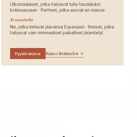
Ulkomaalaiset, jotka haluavat tulla haudatuksi
kotimaassaan · Perheet, jotka asuvat eri maissa
Ei suositella
Ne, jotka tietävät jäävänsä Espanjaan · Ihmiset, jotka
haluavat vain minimaaliset paikalliset järjestelyt
Katso lisätiedot
Pyydä tarjous