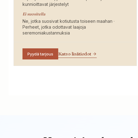
kunnioittavat järjestelyt
Ei suositella
Ne, jotka suosivat kotiutusta toiseen maahan ·
Perheet, jotka odottavat laajoja
seremoniakustannuksia
Katso lisätiedot
Pyydä tarjous