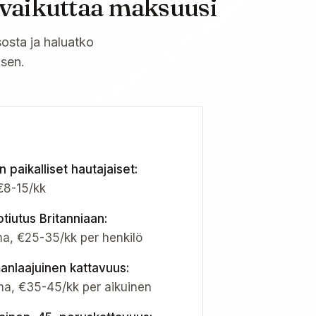
 vaikuttaa maksuusi
sosta ja haluatko
sen.
n paikalliset hautajaiset
:
€8-15/kk
otiutus Britanniaan
:
ma, €25-35/kk per henkilö
manlaajuinen kattavuus
:
a, €35-45/kk per aikuinen