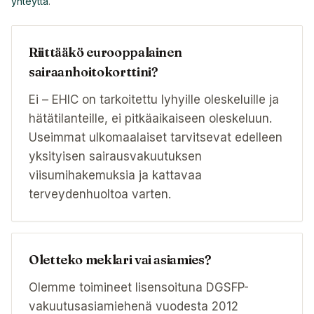
yhteyttä
.
Riittääkö eurooppalainen
sairaanhoitokorttini?
Ei – EHIC on tarkoitettu lyhyille oleskeluille ja
hätätilanteille, ei pitkäaikaiseen oleskeluun.
Useimmat ulkomaalaiset tarvitsevat edelleen
yksityisen sairausvakuutuksen
viisumihakemuksia ja kattavaa
terveydenhuoltoa varten.
Oletteko meklari vai asiamies?
Olemme toimineet lisensoituna DGSFP-
vakuutusasiamiehenä vuodesta 2012