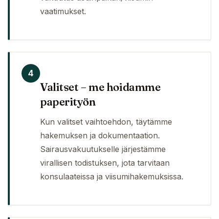
vaatimukset.
4
Valitset – me hoidamme
paperityön
Kun valitset vaihtoehdon, täytämme
hakemuksen ja dokumentaation.
Sairausvakuutukselle järjestämme
virallisen todistuksen, jota tarvitaan
konsulaateissa ja viisumihakemuksissa.