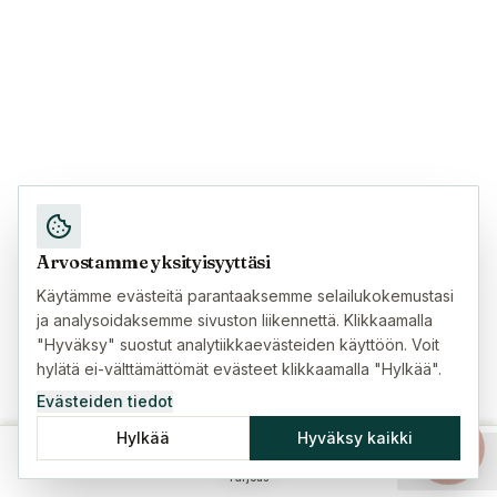
Arvostamme yksityisyyttäsi
Käytämme evästeitä parantaaksemme selailukokemustasi
ja analysoidaksemme sivuston liikennettä. Klikkaamalla
"Hyväksy" suostut analytiikkaevästeiden käyttöön. Voit
hylätä ei-välttämättömät evästeet klikkaamalla "Hylkää".
Evästeiden tiedot
Hylkää
Hyväksy kaikki
Etusivu
Vakuutukset
Oppaat
Valikko
Tarjous