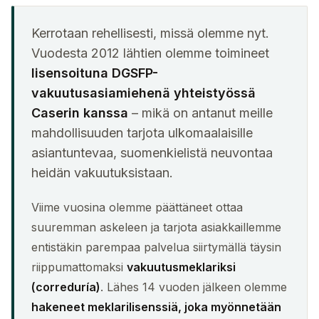
Kerrotaan rehellisesti, missä olemme nyt.
Vuodesta 2012 lähtien olemme toimineet
lisensoituna DGSFP-
vakuutusasiamiehenä yhteistyössä
Caserin kanssa
– mikä on antanut meille
mahdollisuuden tarjota ulkomaalaisille
asiantuntevaa, suomenkielistä neuvontaa
heidän vakuutuksistaan.
Viime vuosina olemme päättäneet ottaa
suuremman askeleen ja tarjota asiakkaillemme
entistäkin parempaa palvelua siirtymällä täysin
riippumattomaksi
vakuutusmeklariksi
(correduría)
. Lähes 14 vuoden jälkeen olemme
hakeneet meklarilisenssiä, joka myönnetään