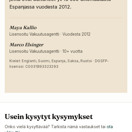
Espanjassa vuodesta 2012.
Maya Kallio
Lisensoitu Vakuutusagentti
·
Vuodesta 2012
Marco Elsinger
Lisensoitu Vakuutusagentti
·
10+ vuotta
Kielet: Englanti, Suomi, Espanja, Saksa, Ruotsi · DGSFP-
lisenssi: C0031B93323293
Usein kysytyt kysymykset
Onko vielä kysyttävää? Tarkista nämä vastaukset tai
ota