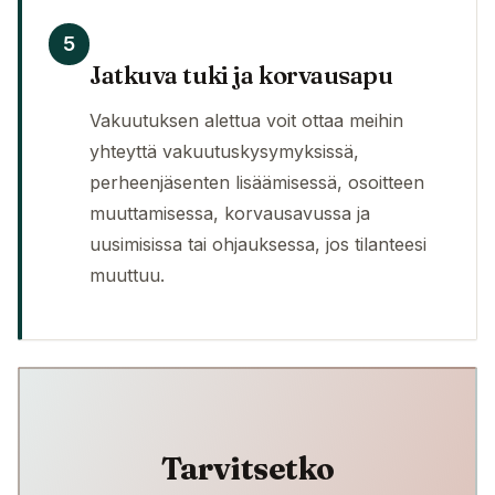
5
Jatkuva tuki ja korvausapu
Vakuutuksen alettua voit ottaa meihin
yhteyttä vakuutuskysymyksissä,
perheenjäsenten lisäämisessä, osoitteen
muuttamisessa, korvausavussa ja
uusimisissa tai ohjauksessa, jos tilanteesi
muuttuu.
Tarvitsetko