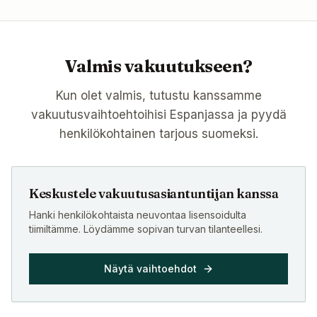
Valmis vakuutukseen?
Kun olet valmis, tutustu kanssamme
vakuutusvaihtoehtoihisi Espanjassa ja pyydä
henkilökohtainen tarjous suomeksi.
Keskustele vakuutusasiantuntijan kanssa
Hanki henkilökohtaista neuvontaa lisensoidulta
tiimiltämme. Löydämme sopivan turvan tilanteellesi.
Näytä vaihtoehdot