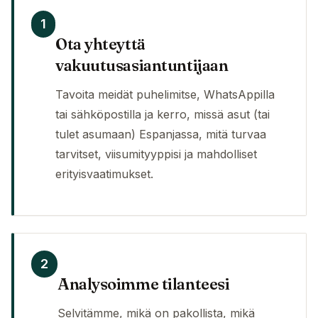
1
Ota yhteyttä
vakuutusasiantuntijaan
Tavoita meidät puhelimitse, WhatsAppilla
tai sähköpostilla ja kerro, missä asut (tai
tulet asumaan) Espanjassa, mitä turvaa
tarvitset, viisumityyppisi ja mahdolliset
erityisvaatimukset.
2
Analysoimme tilanteesi
Selvitämme, mikä on pakollista, mikä