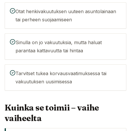
Otat henkivakuutuksen uuteen asuntolainaan
tai perheen suojaamiseen
Sinulla on jo vakuutuksia, mutta haluat
parantaa kattavuutta tai hintaa
Tarvitset tukea korvausvaatimuksessa tai
vakuutuksen uusimisessa
Kuinka se toimii – vaihe
vaiheelta