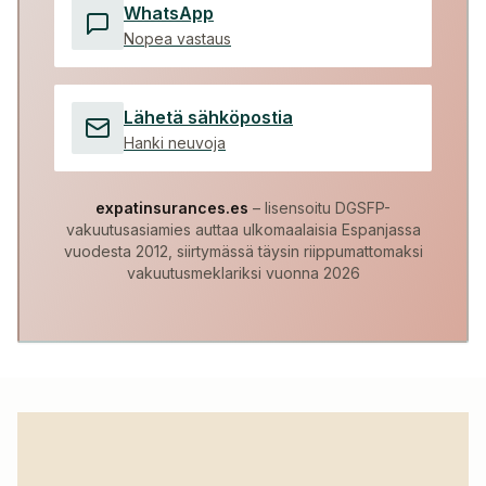
WhatsApp
Nopea vastaus
Lähetä sähköpostia
Hanki neuvoja
expatinsurances.es
– lisensoitu DGSFP-
vakuutusasiamies auttaa ulkomaalaisia Espanjassa
vuodesta 2012, siirtymässä täysin riippumattomaksi
vakuutusmeklariksi vuonna 2026