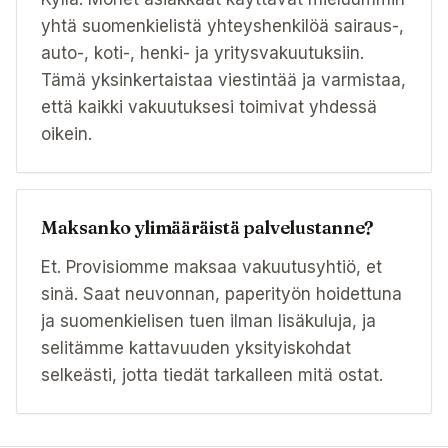
yhtä suomenkielistä yhteyshenkilöä sairaus-,
auto-, koti-, henki- ja yritysvakuutuksiin.
Tämä yksinkertaistaa viestintää ja varmistaa,
että kaikki vakuutuksesi toimivat yhdessä
oikein.
Maksanko ylimääräistä palvelustanne?
Et. Provisiomme maksaa vakuutusyhtiö, et
sinä. Saat neuvonnan, paperityön hoidettuna
ja suomenkielisen tuen ilman lisäkuluja, ja
selitämme kattavuuden yksityiskohdat
selkeästi, jotta tiedät tarkalleen mitä ostat.