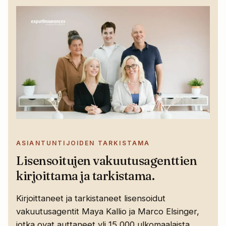
ASIANTUNTIJOIDEN TARKISTAMA
Lisensoitujen vakuutusagenttien
kirjoittama ja tarkistama.
Kirjoittaneet ja tarkistaneet lisensoidut
vakuutusagentit Maya Kallio ja Marco Elsinger,
jotka ovat auttaneet yli 15 000 ulkomaalaista