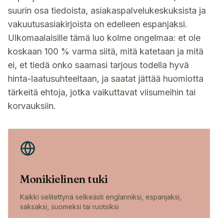
suurin osa tiedoista, asiakaspalvelukeskuksista ja
vakuutusasiakirjoista on edelleen espanjaksi.
Ulkomaalaisille tämä luo kolme ongelmaa: et ole
koskaan 100 % varma siitä, mitä katetaan ja mitä
ei, et tiedä onko saamasi tarjous todella hyvä
hinta-laatusuhteeltaan, ja saatat jättää huomiotta
tärkeitä ehtoja, jotka vaikuttavat viisumeihin tai
korvauksiin.
Monikielinen tuki
Kaikki selitettynä selkeästi englanniksi, espanjaksi,
saksaksi, suomeksi tai ruotsiksi