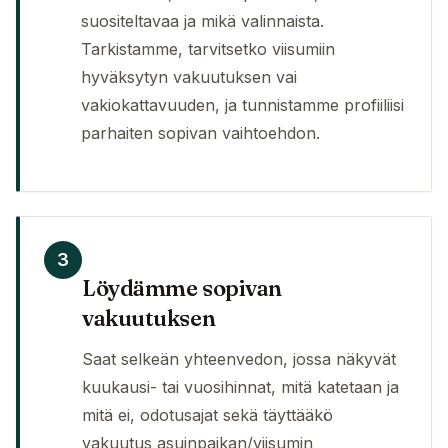
suositeltavaa ja mikä valinnaista.
Tarkistamme, tarvitsetko viisumiin
hyväksytyn vakuutuksen vai
vakiokattavuuden, ja tunnistamme profiiliisi
parhaiten sopivan vaihtoehdon.
3
Löydämme sopivan
vakuutuksen
Saat selkeän yhteenvedon, jossa näkyvät
kuukausi- tai vuosihinnat, mitä katetaan ja
mitä ei, odotusajat sekä täyttääkö
vakuutus asuinpaikan/viisumin