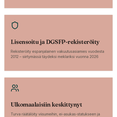
Lisensoitu ja DGSFP-rekisteröity
Rekisteröity espanjalainen vakuutusasiamies vuodesta
2012 – siirtymässä täydeksi meklariksi vuonna 2026
Ulkomaalaisiin keskittynyt
Turva räätälöity viisumeihin, ei-asukas-statukseen ja