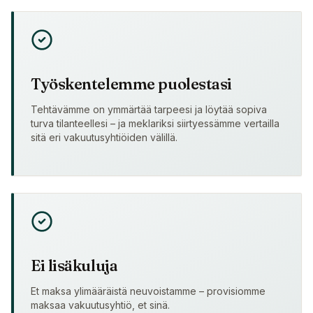
Työskentelemme puolestasi
Tehtävämme on ymmärtää tarpeesi ja löytää sopiva
turva tilanteellesi – ja meklariksi siirtyessämme vertailla
sitä eri vakuutusyhtiöiden välillä.
Ei lisäkuluja
Et maksa ylimääräistä neuvoistamme – provisiomme
maksaa vakuutusyhtiö, et sinä.