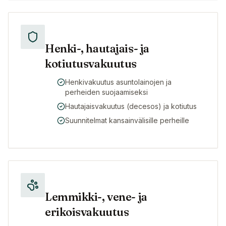
Henki-, hautajais- ja
kotiutusvakuutus
Henkivakuutus asuntolainojen ja
perheiden suojaamiseksi
Hautajaisvakuutus (decesos) ja kotiutus
Suunnitelmat kansainvälisille perheille
Lemmikki-, vene- ja
erikoisvakuutus