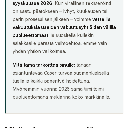
syyskuussa 2026
. Kun virallinen rekisteröinti
on saatu päätökseen – lyhyt, kuukauden tai
parin prosessi sen jälkeen – voimme
vertailla
vakuutuksia useiden vakuutusyhtiöiden välillä
puolueettomasti
ja suositella kullekin
asiakkaalle parasta vaihtoehtoa, emme vain
yhden yhtiön valikoimaa.
Mitä tämä tarkoittaa sinulle:
tänään
asiantuntevaa Caser-turvaa suomenkielisellä
tuella ja kaikki paperityö hoidettuna.
Myöhemmin vuonna 2026 sama tiimi toimii
puolueettomana meklarina koko markkinalla.