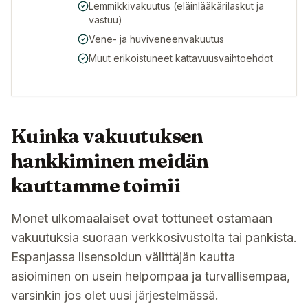
Lemmikkivakuutus (eläinlääkärilaskut ja
vastuu)
Vene- ja huviveneenvakuutus
Muut erikoistuneet kattavuusvaihtoehdot
Kuinka vakuutuksen
hankkiminen meidän
kauttamme toimii
Monet ulkomaalaiset ovat tottuneet ostamaan
vakuutuksia suoraan verkkosivustolta tai pankista.
Espanjassa lisensoidun välittäjän kautta
asioiminen on usein helpompaa ja turvallisempaa,
varsinkin jos olet uusi järjestelmässä.