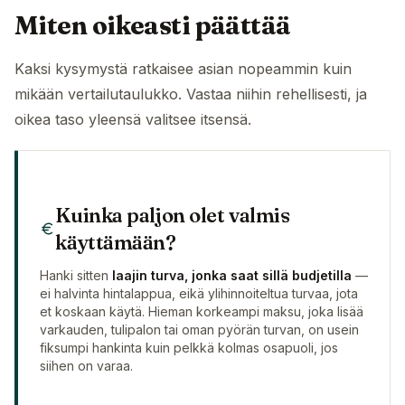
Miten oikeasti päättää
Kaksi kysymystä ratkaisee asian nopeammin kuin
mikään vertailutaulukko. Vastaa niihin rehellisesti, ja
oikea taso yleensä valitsee itsensä.
Kuinka paljon olet valmis
käyttämään?
Hanki sitten
laajin turva, jonka saat sillä budjetilla
—
ei halvinta hintalappua, eikä ylihinnoiteltua turvaa, jota
et koskaan käytä. Hieman korkeampi maksu, joka lisää
varkauden, tulipalon tai oman pyörän turvan, on usein
fiksumpi hankinta kuin pelkkä kolmas osapuoli, jos
siihen on varaa.