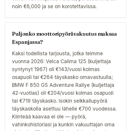
noin €6,000 ja se on korotettavissa.
Paljonko moottoripyörävakuutus maksaa
Espanjassa?
Kaksi todellista tarjousta, jotka teimme
vuonna 2026: Velca Calima 125 (kuljettaja
syntynyt 1967) oli €143/vuosi kolmas
osapuoli tai €264 täyskasko omavastuulla;
BMW F 850 GS Adventure Rallye (kuljettaja
42-vuotias) oli €204/vuosi kolmas osapuoli
tai €719 täyskasko. Isokin seikkailupyörä
täyskaskolla asettuu lähelle €700 vuodessa.
Kiinteää kaavaa ei ole — pyörä,
vahinkohistoriasi ja kunkin vakuuttajan oma