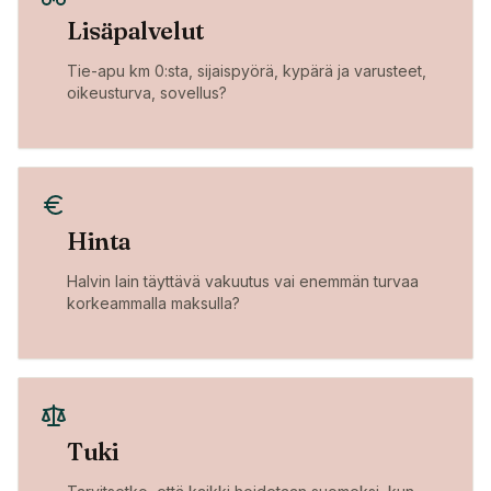
Lisäpalvelut
Tie-apu km 0:sta, sijaispyörä, kypärä ja varusteet,
oikeusturva, sovellus?
Hinta
Halvin lain täyttävä vakuutus vai enemmän turvaa
korkeammalla maksulla?
Tuki