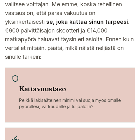
valitsee voittajan. Me emme, koska rehellinen
vastaus on, että paras vakuutus on
yksinkertaisesti
se, joka kattaa sinun tarpeesi
.
€900 päivittäisajon skootteri ja €14,000
matkapyörä haluavat täysin eri asioita. Ennen kuin
vertailet mitään, päätä, mikä näistä neljästä on
sinulle tärkein:
Kattavuustaso
Pelkkä lakisääteinen minimi vai suoja myös omalle
pyörällesi, varkaudelle ja tulipalolle?