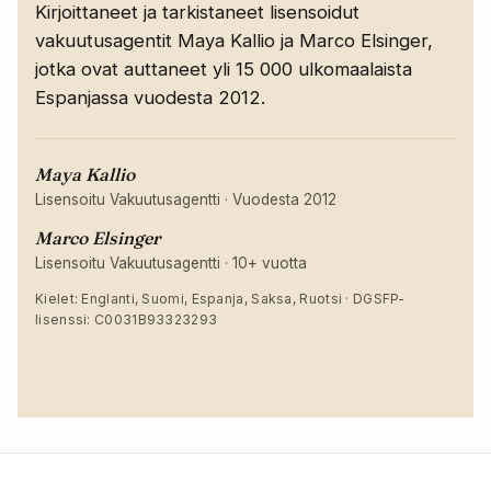
Kirjoittaneet ja tarkistaneet lisensoidut
vakuutusagentit Maya Kallio ja Marco Elsinger,
jotka ovat auttaneet yli 15 000 ulkomaalaista
Espanjassa vuodesta 2012.
Maya Kallio
Lisensoitu Vakuutusagentti
·
Vuodesta 2012
Marco Elsinger
Lisensoitu Vakuutusagentti
·
10+ vuotta
Kielet: Englanti, Suomi, Espanja, Saksa, Ruotsi · DGSFP-
lisenssi: C0031B93323293