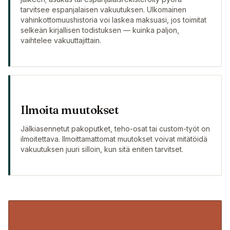
tarvitsee espanjalaisen vakuutuksen. Ulkomainen
vahinkottomuushistoria voi laskea maksuasi, jos toimitat
selkeän kirjallisen todistuksen — kuinka paljon,
vaihtelee vakuuttajittain.
Ilmoita muutokset
Jälkiasennetut pakoputket, teho-osat tai custom-työt on
ilmoitettava. Ilmoittamattomat muutokset voivat mitätöidä
vakuutuksen juuri silloin, kun sitä eniten tarvitset.