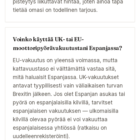
pisteytys liikuttavat hintaa, joten ainoa tapa
tietää omasi on todellinen tarjous.
Voinko käyttää UK- tai EU-
moottoripyörävakuutustani Espanjassa?
EU-vakuutus on yleensä voimassa, mutta
kattavuustaso ei välttämättä vastaa sitä,
mitä haluaisit Espanjassa. UK-vakuutukset
antavat tyypillisesti vain väliaikaisen turvan
Brexitin jälkeen. Jos olet Espanjan asukas tai
pyörä on espanjalaisilla kilvillä, tarvitset
espanjalaisen vakuutuksen — ulkomaisilla
kilvillä olevaa pyörää ei voi vakuuttaa
espanjalaisessa yhtiössä (ratkaisu on
uudelleenrekisteröinti).