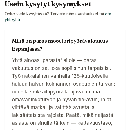
Usein kysytyt kysymykset
Onko vielä kysyttävää? Tarkista nämä vastaukset tai
ota
yhteyttä
.
Mikä on paras moottoripyörävakuutus
Espanjassa?
Yhtä ainoaa 'parasta' ei ole — paras
vakuutus on se, joka sopii sinun tarpeisiisi.
Työmatkalainen vanhalla 125-kuutioisella
haluaa halvan kolmannen osapuolen turvan;
uudella seikkailupyörällä ajava haluaa
omavahinkoturvan ja hyvän tie-avun; rajat
ylittävä matkailija välittää avusta ja
lakisääteisistä rajoista. Päätä, mikä neljästä
asiasta on sinulle tärkein — kattavuustaso,