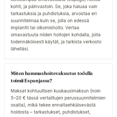
kohti, ja päinvastoin. Se, joka haluaa vain
tarkastuksia ja puhdistuksia, arvostaa eri
suunnitelmaa kuin se, jolla on edessä
implantti tai oikomishoito. Vertaa
omavastuuta niiden hoitojen kohdalla, joita
todennäköisesti käytät, ja tarkista verkosto
lähelläsi.
Miten hammashoitovakuutus todella
toimii Espanjassa?
Maksat kohtuullisen kuukausimaksun (noin
5–20 € tässä vertailtujen perussuunnitelmien
osalta), mikä tekee ennaltaehkäisevästä
hoidosta – tarkastukset, puhdistukset,