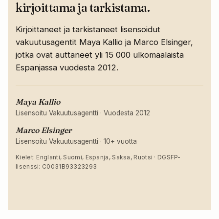
kirjoittama ja tarkistama.
Kirjoittaneet ja tarkistaneet lisensoidut
vakuutusagentit Maya Kallio ja Marco Elsinger,
jotka ovat auttaneet yli 15 000 ulkomaalaista
Espanjassa vuodesta 2012.
Maya Kallio
Lisensoitu Vakuutusagentti
·
Vuodesta 2012
Marco Elsinger
Lisensoitu Vakuutusagentti
·
10+ vuotta
Kielet: Englanti, Suomi, Espanja, Saksa, Ruotsi · DGSFP-
lisenssi: C0031B93323293