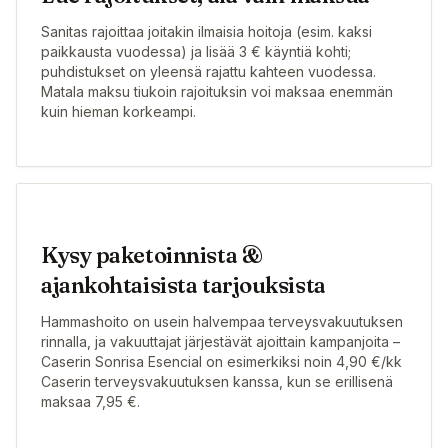
Sanitas rajoittaa joitakin ilmaisia hoitoja (esim. kaksi
paikkausta vuodessa) ja lisää 3 € käyntiä kohti;
puhdistukset on yleensä rajattu kahteen vuodessa.
Matala maksu tiukoin rajoituksin voi maksaa enemmän
kuin hieman korkeampi.
Kysy paketoinnista &
ajankohtaisista tarjouksista
Hammashoito on usein halvempaa terveysvakuutuksen
rinnalla, ja vakuuttajat järjestävät ajoittain kampanjoita –
Caserin Sonrisa Esencial on esimerkiksi noin 4,90 €/kk
Caserin terveysvakuutuksen kanssa, kun se erillisenä
maksaa 7,95 €.