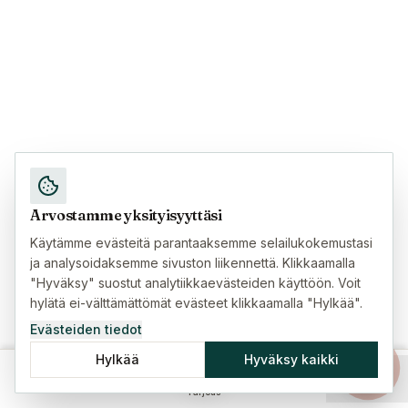
Arvostamme yksityisyyttäsi
Käytämme evästeitä parantaaksemme selailukokemustasi
ja analysoidaksemme sivuston liikennettä. Klikkaamalla
"Hyväksy" suostut analytiikkaevästeiden käyttöön. Voit
hylätä ei-välttämättömät evästeet klikkaamalla "Hylkää".
Evästeiden tiedot
Hylkää
Hyväksy kaikki
Etusivu
Vakuutukset
Oppaat
Valikko
Tarjous