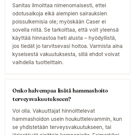
Sanitas ilmoittaa nimenomaisesti, ettei
odotusaikoja eikä aiempien sairauksien
poissulkemisia ole; myöskään Caser ei
sovella niitä. Se tarkoittaa, että voit yleensä
käyttää hinnastoa heti alusta – hyödyllistä,
jos tiedät jo tarvitsevasi hoitoa. Varmista aina
kyseisestä vakuutuksesta, sillä ehdot voivat
vaihdella tuotteittain.
Onko halvempaa lisätä hammashoito
terveysvakuutukseen?
Voi olla. Vakuuttajat hinnoittelevat
hammashoidon usein houkuttelevammin, kun
se yhdistetään terveysvakuutukseen, tai