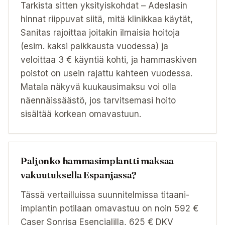
Tarkista sitten yksityiskohdat – Adeslasin
hinnat riippuvat siitä, mitä klinikkaa käytät,
Sanitas rajoittaa joitakin ilmaisia hoitoja
(esim. kaksi paikkausta vuodessa) ja
veloittaa 3 € käyntiä kohti, ja hammaskiven
poistot on usein rajattu kahteen vuodessa.
Matala näkyvä kuukausimaksu voi olla
näennäissäästö, jos tarvitsemasi hoito
sisältää korkean omavastuun.
Paljonko hammasimplantti maksaa
vakuutuksella Espanjassa?
Tässä vertailluissa suunnitelmissa titaani-
implantin potilaan omavastuu on noin 592 €
Caser Sonrisa Esencialilla, 625 € DKV