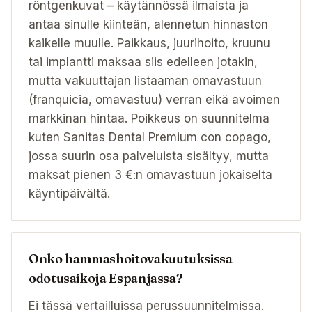
röntgenkuvat – käytännössä ilmaista ja
antaa sinulle kiinteän, alennetun hinnaston
kaikelle muulle. Paikkaus, juurihoito, kruunu
tai implantti maksaa siis edelleen jotakin,
mutta vakuuttajan listaaman omavastuun
(franquicia, omavastuu) verran eikä avoimen
markkinan hintaa. Poikkeus on suunnitelma
kuten Sanitas Dental Premium con copago,
jossa suurin osa palveluista sisältyy, mutta
maksat pienen 3 €:n omavastuun jokaiselta
käyntipäivältä.
Onko hammashoitovakuutuksissa
odotusaikoja Espanjassa?
Ei tässä vertailluissa perussuunnitelmissa.