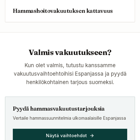
Hammashoitovakuutuksen kattavuus
Valmis vakuutukseen?
Kun olet valmis, tutustu kanssamme
vakuutusvaihtoehtoihisi Espanjassa ja pyydä
henkilökohtainen tarjous suomeksi.
Pyydä hammasvakuutustarjouksia
Vertaile hammassuunnitelmia ulkomaalaisille Espanjassa
Näytä vaihtoehdot