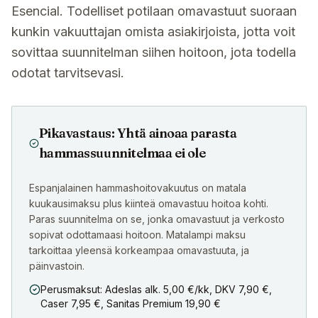
Esencial. Todelliset potilaan omavastuut suoraan
kunkin vakuuttajan omista asiakirjoista, jotta voit
sovittaa suunnitelman siihen hoitoon, jota todella
odotat tarvitsevasi.
Pikavastaus: Yhtä ainoaa parasta
hammassuunnitelmaa ei ole
Espanjalainen hammashoitovakuutus on matala
kuukausimaksu plus kiinteä omavastuu hoitoa kohti.
Paras suunnitelma on se, jonka omavastuut ja verkosto
sopivat odottamaasi hoitoon. Matalampi maksu
tarkoittaa yleensä korkeampaa omavastuuta, ja
päinvastoin.
Perusmaksut: Adeslas alk. 5,00 €/kk, DKV 7,90 €,
Caser 7,95 €, Sanitas Premium 19,90 €