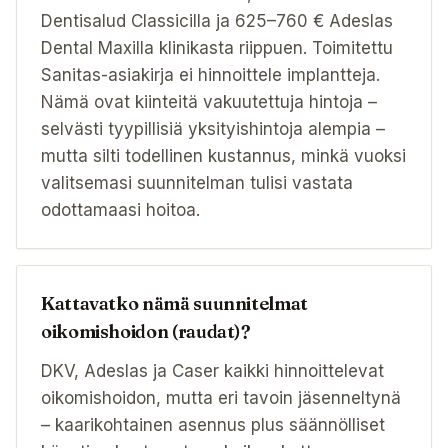
Dentisalud Classicilla ja 625–760 € Adeslas
Dental Maxilla klinikasta riippuen. Toimitettu
Sanitas-asiakirja ei hinnoittele implantteja.
Nämä ovat kiinteitä vakuutettuja hintoja –
selvästi tyypillisiä yksityishintoja alempia –
mutta silti todellinen kustannus, minkä vuoksi
valitsemasi suunnitelman tulisi vastata
odottamaasi hoitoa.
Kattavatko nämä suunnitelmat
oikomishoidon (raudat)?
DKV, Adeslas ja Caser kaikki hinnoittelevat
oikomishoidon, mutta eri tavoin jäsenneltynä
– kaarikohtainen asennus plus säännölliset