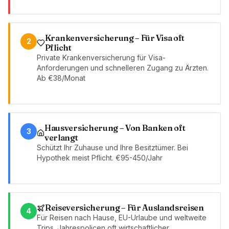
Krankenversicherung – Für Visa oft
2
Pflicht
Private Krankenversicherung für Visa-
Anforderungen und schnelleren Zugang zu Ärzten.
Ab €38/Monat
Hausversicherung – Von Banken oft
3
verlangt
Schützt Ihr Zuhause und Ihre Besitztümer. Bei
Hypothek meist Pflicht. €95-450/Jahr
Reiseversicherung – Für Auslandsreisen
4
Für Reisen nach Hause, EU-Urlaube und weltweite
Trips. Jahrespolicen oft wirtschaftlicher