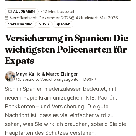
12 Min. Lesezeit
ALLGEMEIN
Veröffentlicht
:
Dezember 2025
Aktualisiert
:
Mai 2026
Versicherung
2026
Spanien
Versicherung in Spanien: Die
wichtigsten Policenarten für
Expats
Maya Kallio & Marco Elsinger
Lizenzierte Versicherungsagenten · DGSFP
Sich in Spanien niederzulassen bedeutet, mit
neuem Papierkram umzugehen: NIE, Padrón,
Bankkonten – und Versicherung. Die gute
Nachricht ist, dass es viel einfacher wird zu
sehen, was Sie wirklich brauchen, sobald Sie die
Hauptarten des Schutzes verstehen.