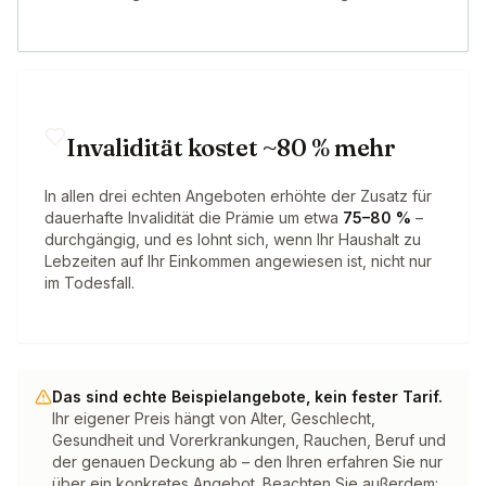
Invalidität kostet ~80 % mehr
In allen drei echten Angeboten erhöhte der Zusatz für
dauerhafte Invalidität die Prämie um etwa
75–80 %
–
durchgängig, und es lohnt sich, wenn Ihr Haushalt zu
Lebzeiten auf Ihr Einkommen angewiesen ist, nicht nur
im Todesfall.
Das sind echte Beispielangebote, kein fester Tarif.
Ihr eigener Preis hängt von Alter, Geschlecht,
Gesundheit und Vorerkrankungen, Rauchen, Beruf und
der genauen Deckung ab – den Ihren erfahren Sie nur
über ein konkretes Angebot. Beachten Sie außerdem: