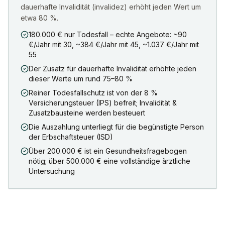
dauerhafte Invalidität (invalidez) erhöht jeden Wert um
etwa 80 %.
180.000 € nur Todesfall – echte Angebote: ~90
€/Jahr mit 30, ~384 €/Jahr mit 45, ~1.037 €/Jahr mit
55
Der Zusatz für dauerhafte Invalidität erhöhte jeden
dieser Werte um rund 75–80 %
Reiner Todesfallschutz ist von der 8 %
Versicherungsteuer (IPS) befreit; Invalidität &
Zusatzbausteine werden besteuert
Die Auszahlung unterliegt für die begünstigte Person
der Erbschaftsteuer (ISD)
Über 200.000 € ist ein Gesundheitsfragebogen
nötig; über 500.000 € eine vollständige ärztliche
Untersuchung