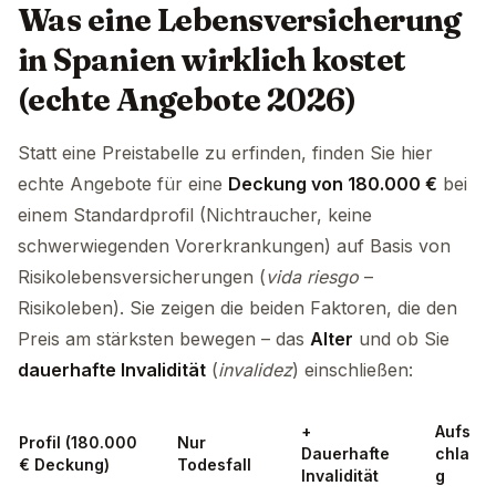
Was eine Lebensversicherung
in Spanien wirklich kostet
(echte Angebote 2026)
Statt eine Preistabelle zu erfinden, finden Sie hier
echte Angebote für eine
Deckung von 180.000 €
bei
einem Standardprofil (Nichtraucher, keine
schwerwiegenden Vorerkrankungen) auf Basis von
Risikolebensversicherungen (
vida riesgo
–
Risikoleben). Sie zeigen die beiden Faktoren, die den
Preis am stärksten bewegen – das
Alter
und ob Sie
dauerhafte Invalidität
(
invalidez
) einschließen:
+
Aufs
Profil (180.000
Nur
Dauerhafte
chla
€ Deckung)
Todesfall
Invalidität
g