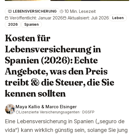
10 Min. Lesezeit
LEBENSVERSICHERUNG
Veröffentlicht
:
Januar 2026
Aktualisiert
:
Juli 2026
Leben
2026
Spanien
Kosten für
Lebensversicherung in
Spanien (2026): Echte
Angebote, was den Preis
treibt & die Steuer, die Sie
kennen sollten
Maya Kallio & Marco Elsinger
Lizenzierte Versicherungsagenten · DGSFP
Eine Lebensversicherung in Spanien („seguro de
vida“) kann wirklich günstig sein, solange Sie jung