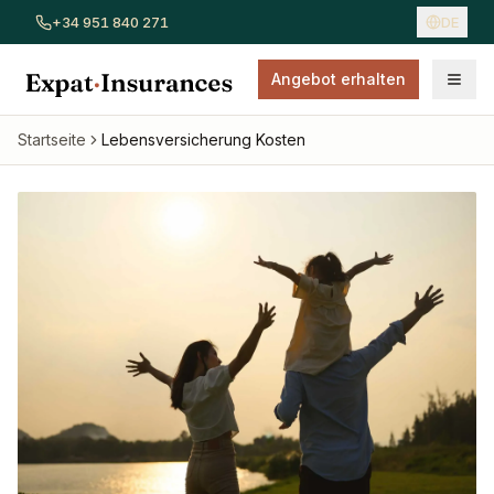
+34 951 840 271
DE
Angebot erhalten
Alle Versicherungen ansehen
Autoversicherung
Hausver
Startseite
Lebensversicherung Kosten