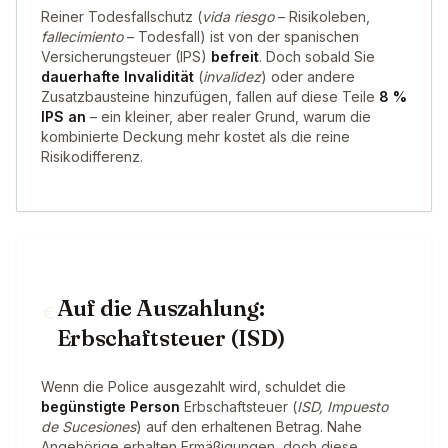
Reiner Todesfallschutz (
vida riesgo
– Risikoleben,
fallecimiento
– Todesfall) ist von der spanischen
Versicherungsteuer (IPS)
befreit
. Doch sobald Sie
dauerhafte Invalidität
(
invalidez
) oder andere
Zusatzbausteine hinzufügen, fallen auf diese Teile
8 %
IPS an
– ein kleiner, aber realer Grund, warum die
kombinierte Deckung mehr kostet als die reine
Risikodifferenz.
Auf die Auszahlung:
Erbschaftsteuer (ISD)
Wenn die Police ausgezahlt wird, schuldet die
begünstigte Person
Erbschaftsteuer (
ISD, Impuesto
de Sucesiones
) auf den erhaltenen Betrag. Nahe
Angehörige erhalten Ermäßigungen, doch diese