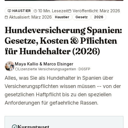
10 Min. Lesezeit
Veröffentlicht
:
März 2026
HAUSTIER
Aktualisiert
:
März 2026
Haustier
Gesetz
2026
Hundeversicherung Spanien:
Gesetze, Kosten & Pflichten
für Hundehalter (2026)
Maya Kallio & Marco Elsinger
Lizenzierte Versicherungsagenten · DGSFP
Alles, was Sie als Hundehalter in Spanien über
Versicherungspflichten wissen müssen -- von der
gesetzlichen Haftpflicht bis zu den speziellen
Anforderungen für gefaehrliche Rassen.
Kurzantwort