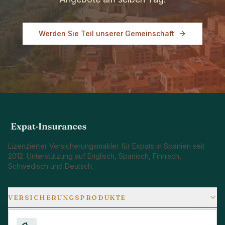
Werden Sie Teil unserer Gemeinschaft
Lizenzierter Versicherungsmakler für Expats in Spanien seit
2012. Unterstützung auf Englisch, Spanisch, Finnisch,
Schwedisch und Deutsch.
VERSICHERUNGSPRODUKTE
STANDORTE