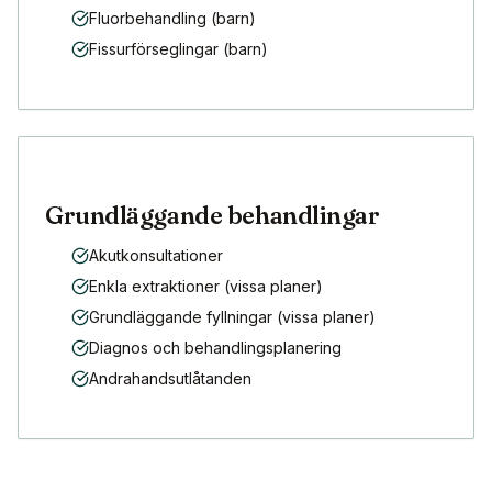
Fluorbehandling (barn)
Fissurförseglingar (barn)
Grundläggande behandlingar
Akutkonsultationer
Enkla extraktioner (vissa planer)
Grundläggande fyllningar (vissa planer)
Diagnos och behandlingsplanering
Andrahandsutlåtanden