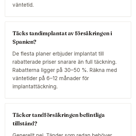
väntetid.
Täcks tandimplantat av försäkringen i
Spanien?
De flesta planer erbjuder implantat till
rabatterade priser snarare än full täckning.
Rabatterna ligger på 30–50 %. Räkna med
väntetider på 6–12 månader för
implantattäckning.
Täcker tandförsäkringen befintliga
tillstånd?
Generellt nej. Tänder som redan behöver