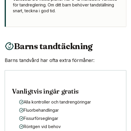
för tandreglering. Om ditt barn behöver tandställning
snart, teckna i god tid.
Barns tandtäckning
Barns tandvård har ofta extra förmåner:
Vanligtvis ingår gratis
Alla kontroller och tandrengöringar
Fluorbehandlingar
Fissurförseglingar
Röntgen vid behov