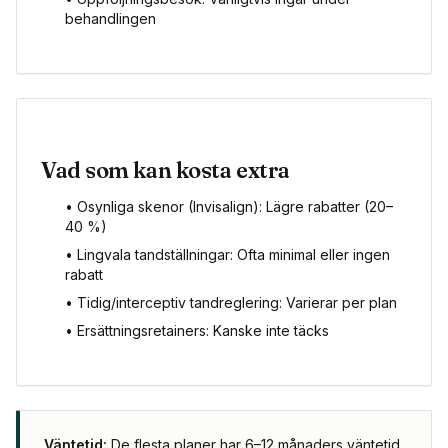
behandlingen
Vad som kan kosta extra
• Osynliga skenor (Invisalign): Lägre rabatter (20–
40 %)
• Lingvala tandställningar: Ofta minimal eller ingen
rabatt
• Tidig/interceptiv tandreglering: Varierar per plan
• Ersättningsretainers: Kanske inte täcks
Väntetid:
De flesta planer har 6–12 månaders väntetid