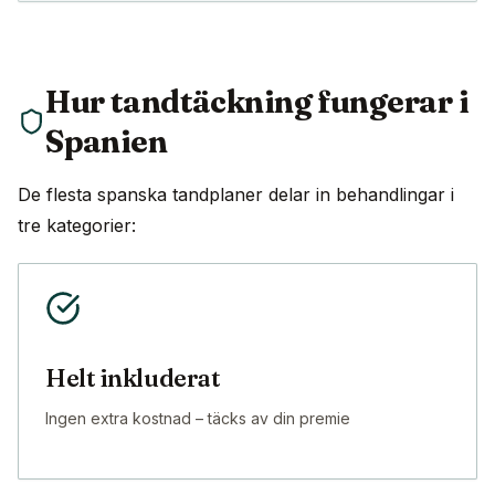
Hur tandtäckning fungerar i
Spanien
De flesta spanska tandplaner delar in behandlingar i
tre kategorier:
Helt inkluderat
Ingen extra kostnad – täcks av din premie