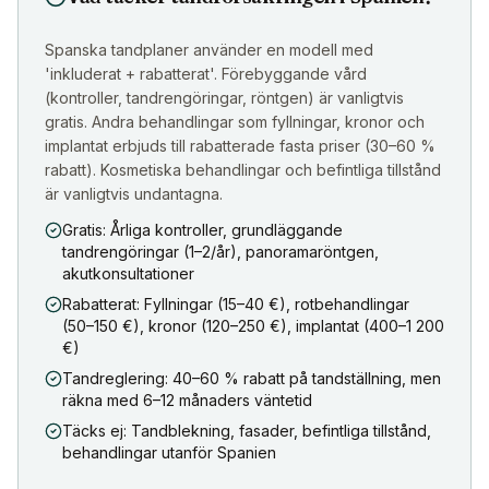
Spanska tandplaner använder en modell med
'inkluderat + rabatterat'. Förebyggande vård
(kontroller, tandrengöringar, röntgen) är vanligtvis
gratis. Andra behandlingar som fyllningar, kronor och
implantat erbjuds till rabatterade fasta priser (30–60 %
rabatt). Kosmetiska behandlingar och befintliga tillstånd
är vanligtvis undantagna.
Gratis: Årliga kontroller, grundläggande
tandrengöringar (1–2/år), panoramaröntgen,
akutkonsultationer
Rabatterat: Fyllningar (15–40 €), rotbehandlingar
(50–150 €), kronor (120–250 €), implantat (400–1 200
€)
Tandreglering: 40–60 % rabatt på tandställning, men
räkna med 6–12 månaders väntetid
Täcks ej: Tandblekning, fasader, befintliga tillstånd,
behandlingar utanför Spanien