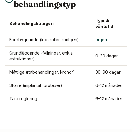
behandlingstyp
Typisk
Behandlingskategori
väntetid
Förebyggande (kontroller, röntgen)
Ingen
Grundläggande (fyllningar, enkla
0–30 dagar
extraktioner)
Måttliga (rotbehandlingar, kronor)
30–90 dagar
Större (implantat, proteser)
6–12 månader
Tandreglering
6–12 månader