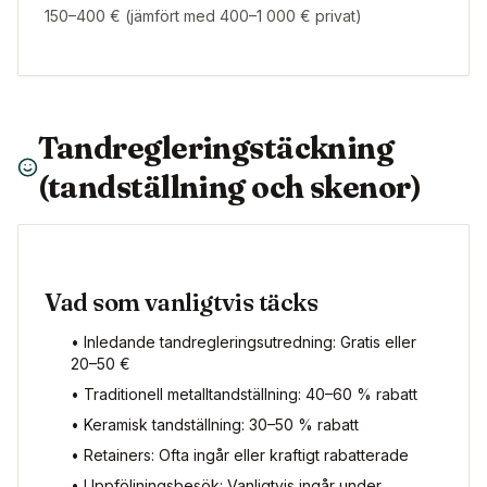
150–400 € (jämfört med 400–1 000 € privat)
Tandregleringstäckning
(tandställning och skenor)
Vad som vanligtvis täcks
• Inledande tandregleringsutredning: Gratis eller
20–50 €
• Traditionell metalltandställning: 40–60 % rabatt
• Keramisk tandställning: 30–50 % rabatt
• Retainers: Ofta ingår eller kraftigt rabatterade
• Uppföljningsbesök: Vanligtvis ingår under