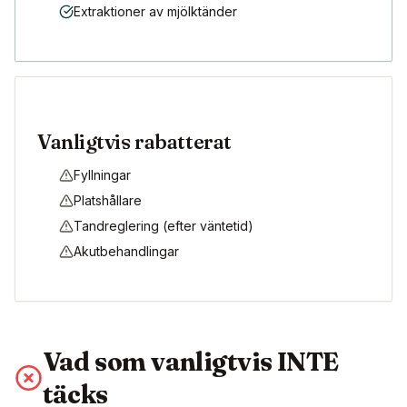
Extraktioner av mjölktänder
Vanligtvis rabatterat
Fyllningar
Platshållare
Tandreglering (efter väntetid)
Akutbehandlingar
Vad som vanligtvis INTE
täcks