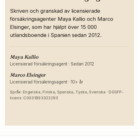
Skriven och granskad av licensierade
försäkringsagenter Maya Kallio och Marco
Elsinger, som har hjälpt över 15 000
utlandsboende i Spanien sedan 2012.
Maya Kallio
Licensierad försäkringsagent
·
Sedan 2012
Marco Elsinger
Licensierad försäkringsagent
·
10+ år
Språk: Engelska, Finska, Spanska, Tyska, Svenska · DGSFP-
licens: C0031B93323293