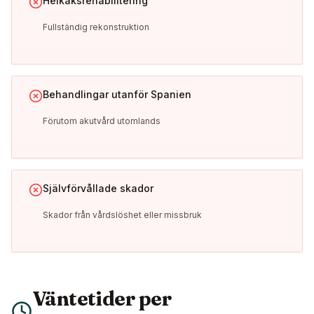
Helkäksrehabilitering
Fullständig rekonstruktion
Behandlingar utanför Spanien
Förutom akutvård utomlands
Självförvållade skador
Skador från vårdslöshet eller missbruk
Väntetider per