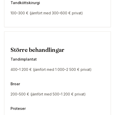
Tandköttskirurgi
100–300 € (jämfört med 300–600 € privat)
Större behandlingar
Tandimplantat
400–1 200 € (jämfört med 1 000–2 500 € privat)
Broar
200–500 € (jämfört med 500–1 200 € privat)
Proteser