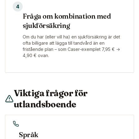
4
Fråga om kombination med
sjukförsäkring
Om du har (eller vill ha) en sjukförsäkring är det
ofta billigare att lägga till tandvård än en
fristående plan – som Caser-exemplet 7,95 € →
4,90 € ovan.
Viktiga frågor för
utlandsboende
Språk