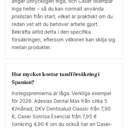
anger uttryckligen inga, och Caser tillämpar
inga heller – så du kan normalt använda
prislistan från start, vilket är praktiskt om du
redan vet att du behöver arbete gjort.
Bekräfta alltid detta i den specifika
försäkringen, eftersom villkoren kan skilja sig
mellan produkter.
Hur mycket kostar tandförsäkring i
Spanien?
Instegspremierna är låga. Verkliga exempel
för 2026: Adeslas Dental Max från cirka 5
€/månad, DKV Dentisalud Classic från 7,90
€, Caser Sonrisa Esencial från 7,95 €
(omkring 4,90 € om du också har en Caser-