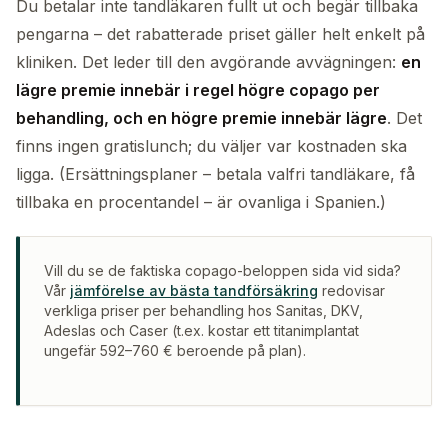
Du betalar inte tandläkaren fullt ut och begär tillbaka
pengarna – det rabatterade priset gäller helt enkelt på
kliniken. Det leder till den avgörande avvägningen:
en
lägre premie innebär i regel högre copago per
behandling, och en högre premie innebär lägre
. Det
finns ingen gratislunch; du väljer var kostnaden ska
ligga. (Ersättningsplaner – betala valfri tandläkare, få
tillbaka en procentandel – är ovanliga i Spanien.)
Vill du se de faktiska copago-beloppen sida vid sida?
Vår
jämförelse av bästa tandförsäkring
redovisar
verkliga priser per behandling hos Sanitas, DKV,
Adeslas och Caser (t.ex. kostar ett titanimplantat
ungefär 592–760 € beroende på plan).