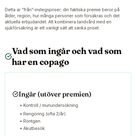
Detta är ”från”-instegspriser; din faktiska premie beror på
ålder, region, hur många personer som försäkras och det
aktuella erbjudandet. Att kombinera tandvård med en
sjukförsäkring är ett vanligt sätt att sänka priset.
Vad som ingår och vad som
har en copago
Ingår (utöver premien)
• Kontroll / munundersökning
• Rengöring (ofta 2/år)
• Röntgen
• Akutbesök