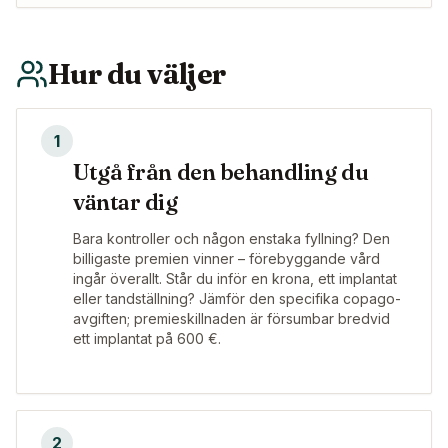
Hur du väljer
1
Utgå från den behandling du
väntar dig
Bara kontroller och någon enstaka fyllning? Den
billigaste premien vinner – förebyggande vård
ingår överallt. Står du inför en krona, ett implantat
eller tandställning? Jämför den specifika copago-
avgiften; premieskillnaden är försumbar bredvid
ett implantat på 600 €.
2