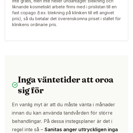
Inte gratis, men inte heller undantaget: blekning och
liknande kosmetiskt arbete finns med i prislistan till en
fast copago (t.ex. blekning på kliniken till ett angivet
pris), så du betalar det överenskomna priset i stället för
klinikens ordinarie pris.
Inga väntetider att oroa
sig för
En vanlig myt är att du måste vänta i månader
innan du kan använda tandvården för större
behandlingar. På dessa instegsplaner är det i
regel inte så –
Sanitas anger uttryckligen inga