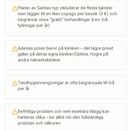
Planer av Sanitas-typ inkluderar de flesta tjänster
men lägger till en liten copago per besök (3 €) och
begränsar vissa ”gratis” behandlingar (t.ex. två
fyllningar per år)
Adeslas priser beror på kliniken – det lägre priset
gäller på deras egna kliniker/Óptima, högre på
andra nätverkskliniker
Tandhygienrengöringar är ofta begränsade till två
per år
Befintliga problem och rent estetiska tillägg kan
hanteras olika – be alltid om den fullständiga
prislistan och villkoren