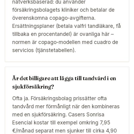
nätverksbaserad: du använder
försäkringsbolagets kliniker och betalar de
överenskomna copago-avgifterna.
Ersättningsplaner (betala valfri tandläkare, få
tillbaka en procentandel) är ovanliga här –
normen är copago-modellen med cuadro de
servicios (tjänstetabellen).
Är det billigare att lägga till tandvård i en
sjukförsäkring?
Ofta ja. Försäkringsbolag prissätter ofta
tandvård mer förmånligt när den kombineras
med en sjukförsäkring. Casers Sonrisa
Esencial kostar till exempel omkring 7,95
€/månad separat men sjunker till cirka 4,90