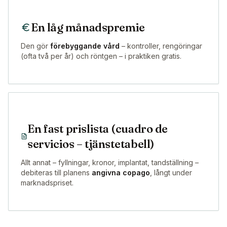
En låg månadspremie
Den gör
förebyggande vård
– kontroller, rengöringar
(ofta två per år) och röntgen – i praktiken gratis.
En fast prislista (cuadro de
servicios – tjänstetabell)
Allt annat – fyllningar, kronor, implantat, tandställning –
debiteras till planens
angivna copago
, långt under
marknadspriset.