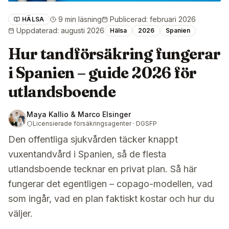
9 min läsning
Publicerad
:
februari 2026
HÄLSA
Uppdaterad
:
augusti 2026
Hälsa
2026
Spanien
Hur tandförsäkring fungerar
i Spanien – guide 2026 för
utlandsboende
Maya Kallio & Marco Elsinger
Licensierade försäkringsagenter · DGSFP
Den offentliga sjukvården täcker knappt
vuxentandvård i Spanien, så de flesta
utlandsboende tecknar en privat plan. Så här
fungerar det egentligen – copago-modellen, vad
som ingår, vad en plan faktiskt kostar och hur du
väljer.