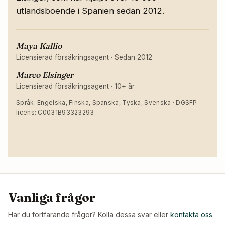
utlandsboende i Spanien sedan 2012.
Maya Kallio
Licensierad försäkringsagent
·
Sedan 2012
Marco Elsinger
Licensierad försäkringsagent
·
10+ år
Språk: Engelska, Finska, Spanska, Tyska, Svenska · DGSFP-
licens: C0031B93323293
Vanliga frågor
Har du fortfarande frågor? Kolla dessa svar eller
kontakta oss
.