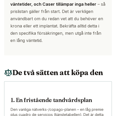
väntetider, och Caser tillämpar inga heller
– så
prislistan gäller från start. Det är verkligen
användbart om du redan vet att du behöver en
krona eller ett implantat. Bekräfta alltid detta i
den specifika försäkringen, men utgå inte från
en lång väntetid.
De två sätten att köpa den
1. En fristående tandvårdsplan
Den vanliga nätverks-/copago-planen – en låg premie
plus cuadro de servicios (tjänstetabellen). Det är detta