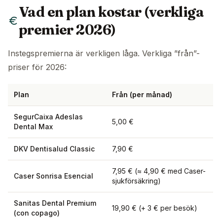
Vad en plan kostar (verkliga
premier 2026)
Instegspremierna är verkligen låga. Verkliga ”från”-
priser för 2026:
Plan
Från (per månad)
SegurCaixa Adeslas
5,00 €
Dental Max
DKV Dentisalud Classic
7,90 €
7,95 € (≈ 4,90 € med Caser-
Caser Sonrisa Esencial
sjukförsäkring)
Sanitas Dental Premium
19,90 € (+ 3 € per besök)
(con copago)