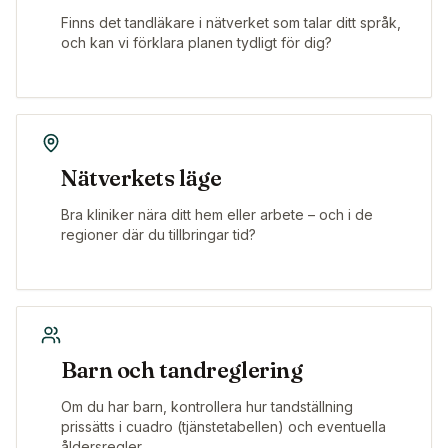
Finns det tandläkare i nätverket som talar ditt språk,
och kan vi förklara planen tydligt för dig?
Nätverkets läge
Bra kliniker nära ditt hem eller arbete – och i de
regioner där du tillbringar tid?
Barn och tandreglering
Om du har barn, kontrollera hur tandställning
prissätts i cuadro (tjänstetabellen) och eventuella
åldersregler.