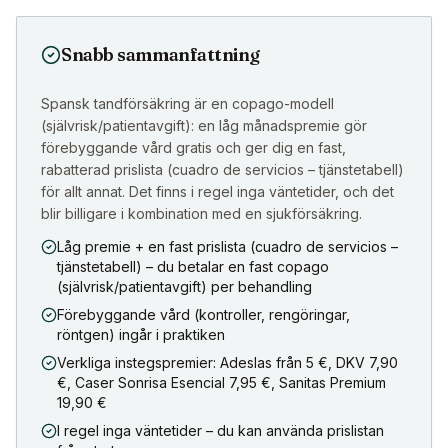
Snabb sammanfattning
Spansk tandförsäkring är en copago-modell
(självrisk/patientavgift): en låg månadspremie gör
förebyggande vård gratis och ger dig en fast,
rabatterad prislista (cuadro de servicios – tjänstetabell)
för allt annat. Det finns i regel inga väntetider, och det
blir billigare i kombination med en sjukförsäkring.
Låg premie + en fast prislista (cuadro de servicios –
tjänstetabell) – du betalar en fast copago
(självrisk/patientavgift) per behandling
Förebyggande vård (kontroller, rengöringar,
röntgen) ingår i praktiken
Verkliga instegspremier: Adeslas från 5 €, DKV 7,90
€, Caser Sonrisa Esencial 7,95 €, Sanitas Premium
19,90 €
I regel inga väntetider – du kan använda prislistan