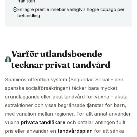
från start
En lägre premie innebär vanligtvis högre copago per
behandling
Varför utlandsboende
tecknar privat tandvård
Spaniens offentliga system (Seguridad Social – den
spanska socialförsäkringen) täcker bara mycket
grundläggande eller akut tandvård för vuxna – akuta
extraktioner och vissa begränsade tjänster för barn,
med variation mellan regioner. För allt annat använder
vuxna
privata tandläkare
och betalar antingen fullt
pris eller använder en
tandvårdsplan
för att sänka