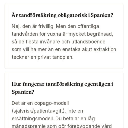
Är tandförsäkring obligatorisk i Spanien?
Nej, den är frivillig. Men den offentliga
tandvården för vuxna är mycket begränsad,
så de flesta invånare och utlandsboende
som vill ha mer än en enstaka akut extraktion
tecknar en privat tandplan.
Hur fungerar tandförsäkring egentligen i
Spanien?
Det är en copago-modell
(självrisk/patientavgift), inte en
ersättningsmodell. Du betalar en låg
månadspremie som gör förebyggande vård