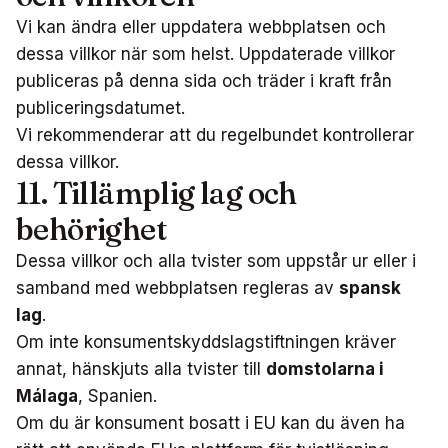
Vi kan ändra eller uppdatera webbplatsen och
dessa villkor när som helst. Uppdaterade villkor
publiceras på denna sida och träder i kraft från
publiceringsdatumet.
Vi rekommenderar att du regelbundet kontrollerar
dessa villkor.
11. Tillämplig lag och
behörighet
Dessa villkor och alla tvister som uppstår ur eller i
samband med webbplatsen regleras av
spansk
lag
.
Om inte konsumentskyddslagstiftningen kräver
annat, hänskjuts alla tvister till
domstolarna i
Málaga
, Spanien.
Om du är konsument bosatt i EU kan du även ha