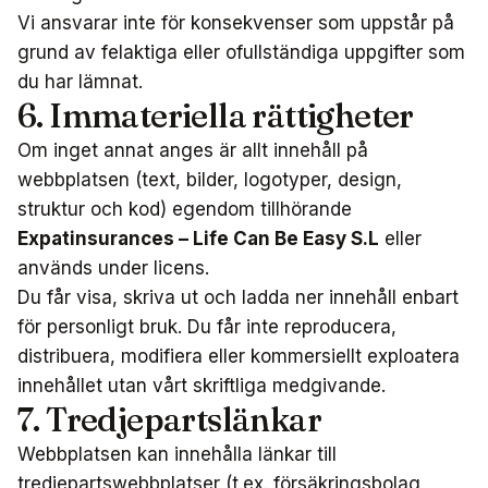
Vi ansvarar inte för konsekvenser som uppstår på
grund av felaktiga eller ofullständiga uppgifter som
du har lämnat.
6. Immateriella rättigheter
Om inget annat anges är allt innehåll på
webbplatsen (text, bilder, logotyper, design,
struktur och kod) egendom tillhörande
Expatinsurances – Life Can Be Easy S.L
eller
används under licens.
Du får visa, skriva ut och ladda ner innehåll enbart
för personligt bruk. Du får inte reproducera,
distribuera, modifiera eller kommersiellt exploatera
innehållet utan vårt skriftliga medgivande.
7. Tredjepartslänkar
Webbplatsen kan innehålla länkar till
tredjepartswebbplatser (t.ex. försäkringsbolag,