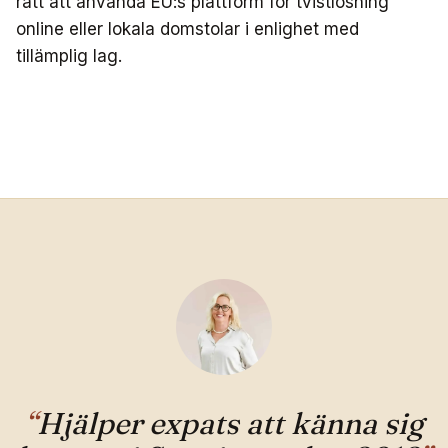
rätt att använda EU:s plattform för tvistlösning
online eller lokala domstolar i enlighet med
tillämplig lag.
“
Hjälper expats att känna sig