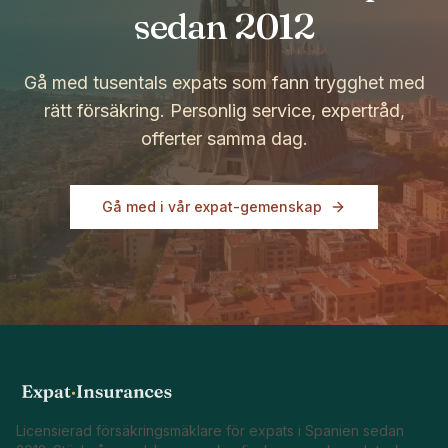
sedan 2012
Gå med tusentals expats som fann trygghet med
rätt försäkring. Personlig service, expertråd,
offerter samma dag.
Gå med i vår expat-gemenskap
Licensierad försäkringsmäklare för expats i Spanien sedan