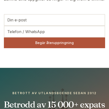
Begär återuppringning
BETROTT AV UTLANDSBOENDE SEDAN 2012
Betrodd av 15 000+ expats