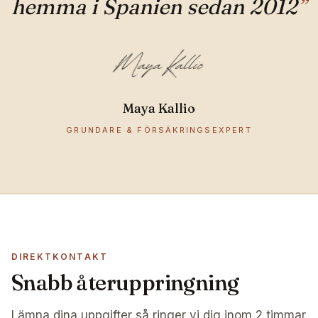
hemma i Spanien sedan 2012
”
Maya Kallio
GRUNDARE & FÖRSÄKRINGSEXPERT
DIREKTKONTAKT
Snabb återuppringning
Lämna dina uppgifter så ringer vi dig inom 2 timmar