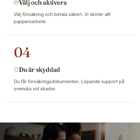
Välj och aktivera
Välj försäkring och betala säkert. Vi sköter allt
pappersarbete.
04
Du är skyddad
Du får försäkringsdokumenten. Löpande support på
svenska vid skador.