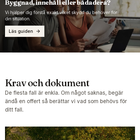
Byggnad, innehåll eller bådadera?
Vi hjälper dig förstå exakt vilket skydd du behöver för
din situation.
Läs guiden
Krav och dokument
De flesta fall är enkla. Om något saknas, begär
ändå en offert så berättar vi vad som behövs för
ditt fall.