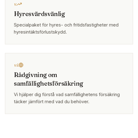
v.
Hyresvärdsvänlig
Specialpaket för hyres- och fritidsfastigheter med
hyresintäktsförlustskydd.
vi.
Rådgivning om
samfällighetsförsäkring
Vi hjälper dig förstå vad samfällighetens försäkring
täcker jämfört med vad du behöver.