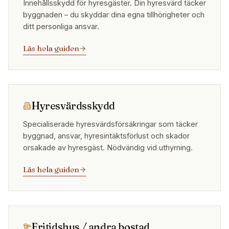
Innehållsskydd för hyresgäster. Din hyresvärd täcker
byggnaden – du skyddar dina egna tillhörigheter och
ditt personliga ansvar.
Läs hela guiden
Hyresvärdsskydd
Specialiserade hyresvärdsförsäkringar som täcker
byggnad, ansvar, hyresintäktsförlust och skador
orsakade av hyresgäst. Nödvändig vid uthyrning.
Läs hela guiden
Fritidshus / andra bostad