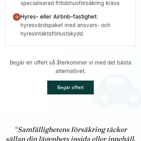
specialiserad fritidshusförsäkring krävs
Hyres- eller Airbnb-fastighet
:
hyresvärdspaket med ansvars- och
hyresintäktsförlustskydd
Begär en offert så återkommer vi med det bästa
alternativet.
Begär offert
“
Samfällighetens försäkring täcker
sällan din lägenhets insida eller innehåll.