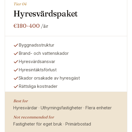
Tier 0
4
Hyresvärdspaket
€180-400
/år
Byggnadsstruktur
Brand- och vattenskador
Hyresvärdsansvar
Hyresintäktsförlust
Skador orsakade av hyresgäst
Rättsliga kostnader
Best for
Hyresvärdar · Uthyrningsfastigheter · Flera enheter
Not recommended for
Fastigheter för eget bruk · Primärbostad