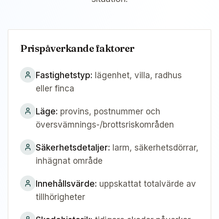
Prispåverkande faktorer
Fastighetstyp
:
lägenhet, villa, radhus
eller finca
Läge
:
provins, postnummer och
översvämnings-/brottsriskområden
Säkerhetsdetaljer
:
larm, säkerhetsdörrar,
inhägnat område
Innehållsvärde
:
uppskattat totalvärde av
tillhörigheter