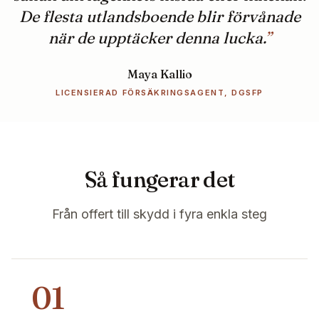
De flesta utlandsboende blir förvånade
när de upptäcker denna lucka.
”
Maya Kallio
LICENSIERAD FÖRSÄKRINGSAGENT, DGSFP
Så fungerar det
Från offert till skydd i fyra enkla steg
01