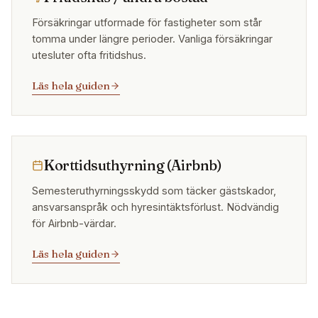
Försäkringar utformade för fastigheter som står
tomma under längre perioder. Vanliga försäkringar
utesluter ofta fritidshus.
Läs hela guiden
Korttidsuthyrning (Airbnb)
Semesteruthyrningsskydd som täcker gästskador,
ansvarsanspråk och hyresintäktsförlust. Nödvändig
för Airbnb-värdar.
Läs hela guiden