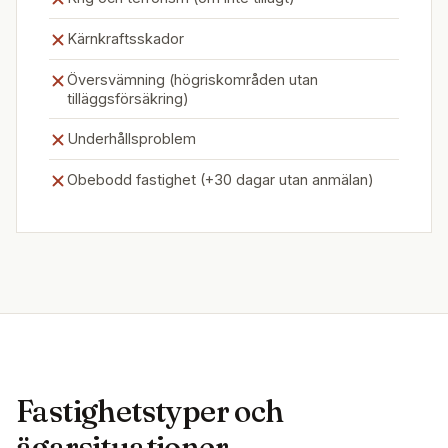
Kärnkraftsskador
Översvämning (högriskområden utan
tilläggsförsäkring)
Underhållsproblem
Obebodd fastighet (+30 dagar utan anmälan)
Fastighetstyper och
ägarsituationer