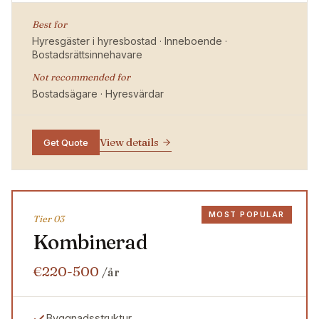
Best for
Hyresgäster i hyresbostad · Inneboende ·
Bostadsrättsinnehavare
Not recommended for
Bostadsägare · Hyresvärdar
View details
Get Quote
MOST POPULAR
Tier 0
3
Kombinerad
€220-500
/år
Byggnadsstruktur