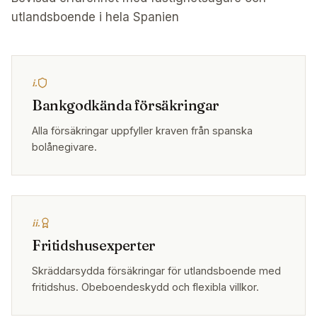
utlandsboende i hela Spanien
i.
Bankgodkända försäkringar
Alla försäkringar uppfyller kraven från spanska
bolånegivare.
ii.
Fritidshusexperter
Skräddarsydda försäkringar för utlandsboende med
fritidshus. Obeboendeskydd och flexibla villkor.