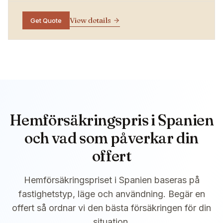
View details
Get Quote
Hemförsäkringspris i Spanien
och vad som påverkar din
offert
Hemförsäkringspriset i Spanien baseras på
fastighetstyp, läge och användning. Begär en
offert så ordnar vi den bästa försäkringen för din
situation.