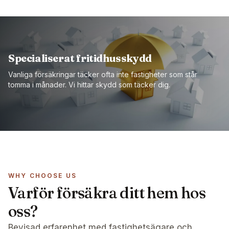
Specialiserat fritidhusskydd
Vanliga försäkringar täcker ofta inte fastigheter som står
tomma i månader. Vi hittar skydd som täcker dig.
WHY CHOOSE US
Varför försäkra ditt hem hos
oss?
Bevisad erfarenhet med fastighetsägare och