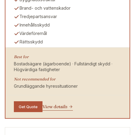
Brand- och vattenskador
Tredjepartsansvar
Innehållsskydd
Värdeföremål
Rättsskydd
Best for
Bostadsägare (ägarboende) · Fullständigt skydd ·
Högvärdiga fastigheter
Not recommended for
Grundläggande hyressituationer
View details
Get Quote