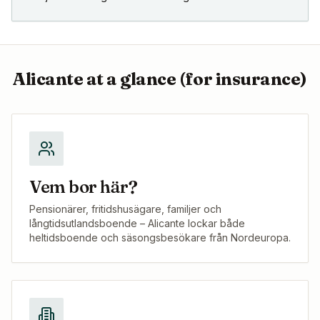
Alicante
at a glance (for insurance)
Vem bor här?
Pensionärer, fritidshusägare, familjer och
långtidsutlandsboende – Alicante lockar både
heltidsboende och säsongsbesökare från Nordeuropa.