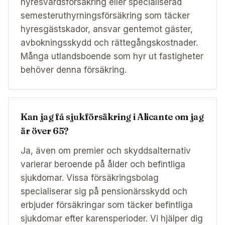
hyresvärdsförsäkring eller specialiserad
semesteruthyrningsförsäkring som täcker
hyresgästskador, ansvar gentemot gäster,
avbokningsskydd och rättegångskostnader.
Många utlandsboende som hyr ut fastigheter
behöver denna försäkring.
Kan jag få sjukförsäkring i Alicante om jag
är över 65?
Ja, även om premier och skyddsalternativ
varierar beroende på ålder och befintliga
sjukdomar. Vissa försäkringsbolag
specialiserar sig på pensionärsskydd och
erbjuder försäkringar som täcker befintliga
sjukdomar efter karensperioder. Vi hjälper dig