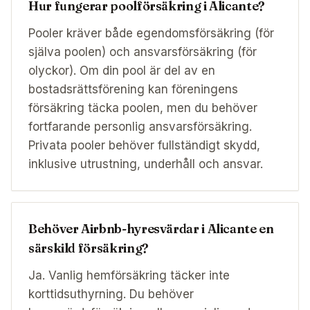
Hur fungerar poolförsäkring i Alicante?
Pooler kräver både egendomsförsäkring (för
själva poolen) och ansvarsförsäkring (för
olyckor). Om din pool är del av en
bostadsrättsförening kan föreningens
försäkring täcka poolen, men du behöver
fortfarande personlig ansvarsförsäkring.
Privata pooler behöver fullständigt skydd,
inklusive utrustning, underhåll och ansvar.
Behöver Airbnb-hyresvärdar i Alicante en
särskild försäkring?
Ja. Vanlig hemförsäkring täcker inte
korttidsuthyrning. Du behöver