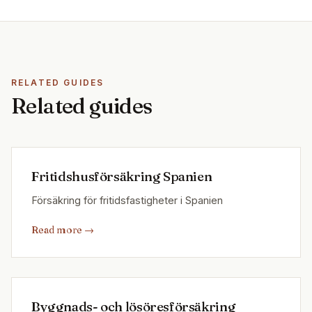
RELATED GUIDES
Related guides
Fritidshusförsäkring Spanien
Försäkring för fritidsfastigheter i Spanien
Read more
→
Byggnads- och lösöresförsäkring