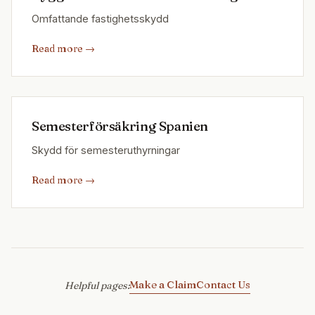
Omfattande fastighetsskydd
Read more
→
Semesterförsäkring Spanien
Skydd för semesteruthyrningar
Read more
→
Make a Claim
Contact Us
Helpful pages
: