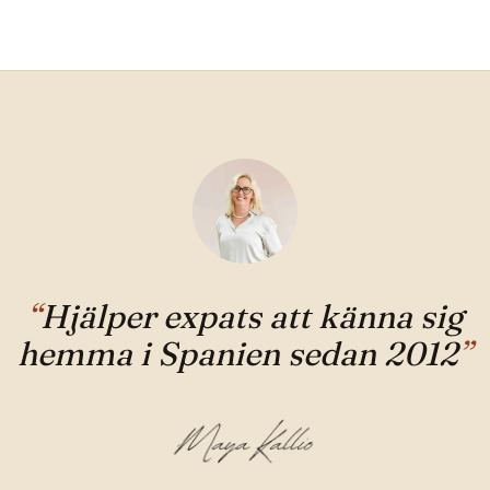
“
Hjälper expats att känna sig
hemma i Spanien sedan 2012
”