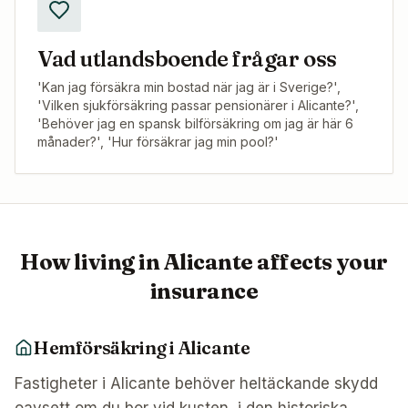
Vad utlandsboende frågar oss
'Kan jag försäkra min bostad när jag är i Sverige?',
'Vilken sjukförsäkring passar pensionärer i Alicante?',
'Behöver jag en spansk bilförsäkring om jag är här 6
månader?', 'Hur försäkrar jag min pool?'
How living in
Alicante
affects your
insurance
Hemförsäkring i Alicante
Fastigheter i Alicante behöver heltäckande skydd