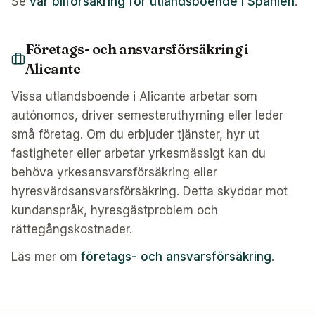
Se
vår bilförsäkring för utlandsboende i Spanien
.
Företags- och ansvarsförsäkring i
Alicante
Vissa utlandsboende i Alicante arbetar som
autónomos, driver semesteruthyrning eller leder
små företag. Om du erbjuder tjänster, hyr ut
fastigheter eller arbetar yrkesmässigt kan du
behöva yrkesansvarsförsäkring eller
hyresvärdsansvarsförsäkring. Detta skyddar mot
kundanspråk, hyresgästproblem och
rättegångskostnader.
Läs mer om
företags- och ansvarsförsäkring
.