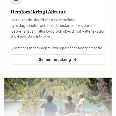
Hemförsäkring i Alicante
Heltäckande skydd för fritidsbostäder,
hyreslägenheter och heltidsbostäder. Inkluderar
lösöre, ansvar, rättsskydd och skydd mot vattenskador,
stöld och lång frånvaro.
Bäst för: Fritidshusägare, hyresgäster och fastighetsägare
Se hemförsäkring