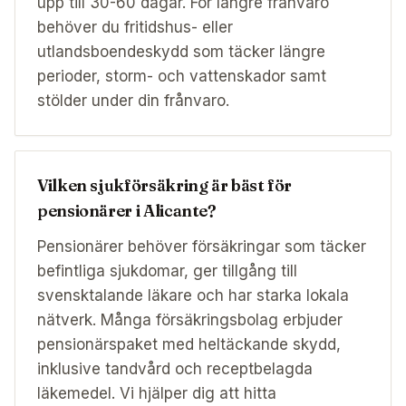
upp till 30-60 dagar. För längre frånvaro
behöver du fritidshus- eller
utlandsboendeskydd som täcker längre
perioder, storm- och vattenskador samt
stölder under din frånvaro.
Vilken sjukförsäkring är bäst för
pensionärer i Alicante?
Pensionärer behöver försäkringar som täcker
befintliga sjukdomar, ger tillgång till
svensktalande läkare och har starka lokala
nätverk. Många försäkringsbolag erbjuder
pensionärspaket med heltäckande skydd,
inklusive tandvård och receptbelagda
läkemedel. Vi hjälper dig att hitta