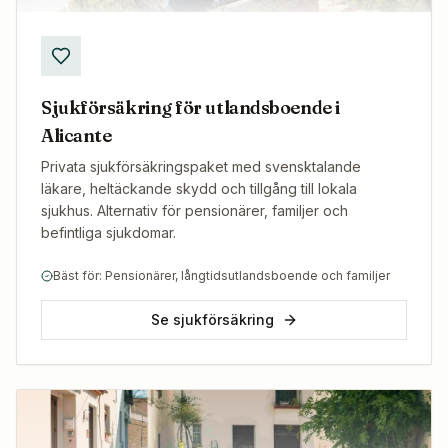
Sjukförsäkring för utlandsboende i
Alicante
Privata sjukförsäkringspaket med svensktalande
läkare, heltäckande skydd och tillgång till lokala
sjukhus. Alternativ för pensionärer, familjer och
befintliga sjukdomar.
Bäst för: Pensionärer, långtidsutlandsboende och familjer
Se sjukförsäkring