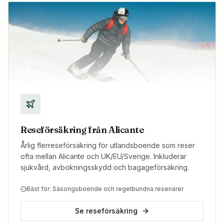
Reseförsäkring från Alicante
Årlig flerreseförsäkring för utlandsboende som reser
ofta mellan Alicante och UK/EU/Sverige. Inkluderar
sjukvård, avbokningsskydd och bagageförsäkring.
Bäst för: Säsongsboende och regelbundna resenärer
Se reseförsäkring