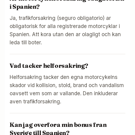
i Spanien?
Ja, trafikforsakring (seguro obligatorio) ar
obligatorisk for alla registrerade motorcyklar i
Spanien. Att kora utan den ar olagligt och kan
leda till boter.
Vad tacker helforsakring?
Helforsakring tacker den egna motorcykelns
skador vid kollision, stold, brand och vandalism
oavsett vem som ar vallande. Den inkluderar
aven trafikforsakring.
Kan jag overfora min bonus fran
Sverige till Spanien?