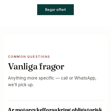
Begar offert
COMMON QUESTIONS
Vanliga fragor
Anything more specific — call or WhatsApp,
we'll pick up.
Ar motorcykelforsakring obligatorisk