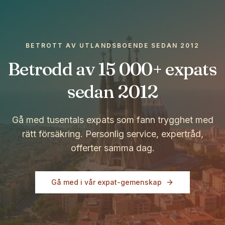
BETROTT AV UTLANDSBOENDE SEDAN 2012
Betrodd av 15 000+ expats
sedan 2012
Gå med tusentals expats som fann trygghet med
rätt försäkring. Personlig service, expertråd,
offerter samma dag.
Gå med i vår expat-gemenskap