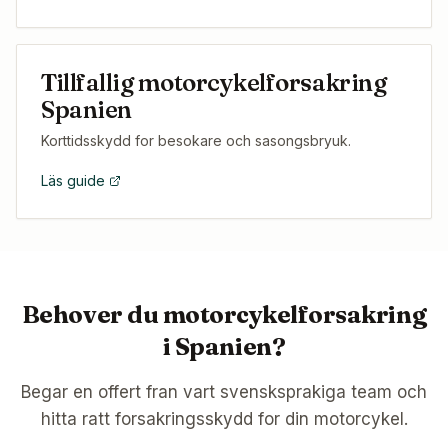
Tillfallig motorcykelforsakring
Spanien
Korttidsskydd for besokare och sasongsbryuk.
Läs guide
Behover du motorcykelforsakring
i Spanien?
Begar en offert fran vart svensksprakiga team och
hitta ratt forsakringsskydd for din motorcykel.