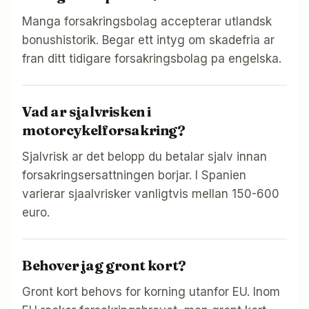
Manga forsakringsbolag accepterar utlandsk
bonushistorik. Begar ett intyg om skadefria ar
fran ditt tidigare forsakringsbolag pa engelska.
Vad ar sjalvrisken i
motorcykelforsakring?
Sjalvrisk ar det belopp du betalar sjalv innan
forsakringsersattningen borjar. I Spanien
varierar sjaalvrisker vanligtvis mellan 150-600
euro.
Behover jag gront kort?
Gront kort behovs for korning utanfor EU. Inom