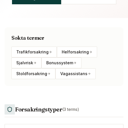
Sokta termer
Trafikforsakring
Helforsakring
Sjalvrisk
Bonussystem
Stoldforsakring
Vagassistans
Forsakringstyper
(
3
terms)