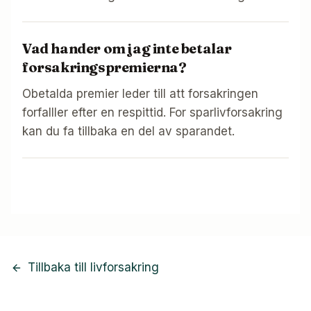
Vad hander om jag inte betalar
forsakringspremierna?
Obetalda premier leder till att forsakringen
forfalller efter en respittid. For sparlivforsakring
kan du fa tillbaka en del av sparandet.
Tillbaka till livforsakring