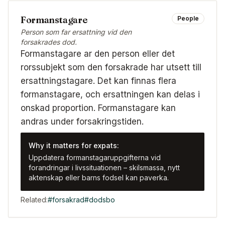
Formanstagare
People
Person som far ersattning vid den
forsakrades dod.
Formanstagare ar den person eller det
rorssubjekt som den forsakrade har utsett till
ersattningstagare. Det kan finnas flera
formanstagare, och ersattningen kan delas i
onskad proportion. Formanstagare kan
andras under forsakringstiden.
Why it matters for expats:
Uppdatera formanstagaruppgifterna vid
forandringar i livssituationen – skilsmassa, nytt
aktenskap eller barns fodsel kan paverka.
Related:
#
forsakrad
#
dodsbo