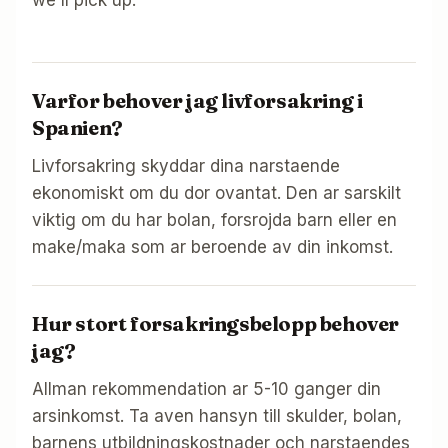
we'll pick up.
Varfor behover jag livforsakring i
Spanien?
Livforsakring skyddar dina narstaende
ekonomiskt om du dor ovantat. Den ar sarskilt
viktig om du har bolan, forsrojda barn eller en
make/maka som ar beroende av din inkomst.
Hur stort forsakringsbelopp behover
jag?
Allman rekommendation ar 5-10 ganger din
arsinkomst. Ta aven hansyn till skulder, bolan,
barnens utbildningskostnader och narstaendes