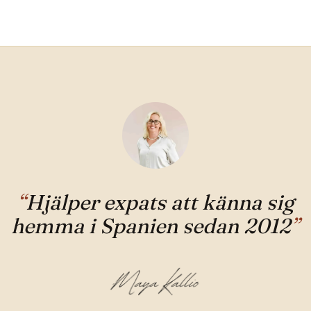
“
Hjälper expats att känna sig
hemma i Spanien sedan 2012
”