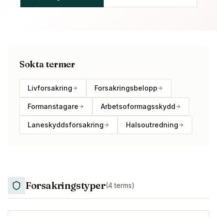
Sokta termer
Livforsakring
Forsakringsbelopp
Formanstagare
Arbetsoformagsskydd
Laneskyddsforsakring
Halsoutredning
Forsakringstyper
(
4
terms)