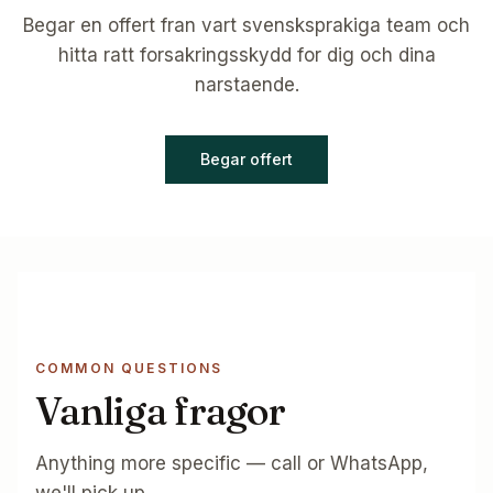
Begar en offert fran vart svensksprakiga team och
hitta ratt forsakringsskydd for dig och dina
narstaende.
Begar offert
COMMON QUESTIONS
Vanliga fragor
Anything more specific — call or WhatsApp,