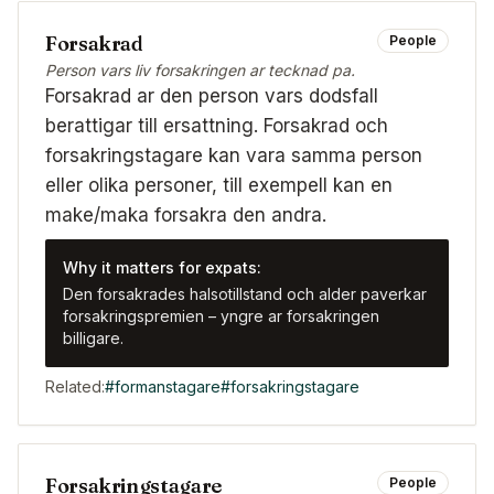
Forsakrad
People
Person vars liv forsakringen ar tecknad pa.
Forsakrad ar den person vars dodsfall
berattigar till ersattning. Forsakrad och
forsakringstagare kan vara samma person
eller olika personer, till exempell kan en
make/maka forsakra den andra.
Why it matters for expats:
Den forsakrades halsotillstand och alder paverkar
forsakringspremien – yngre ar forsakringen
billigare.
Related:
#
formanstagare
#
forsakringstagare
Forsakringstagare
People