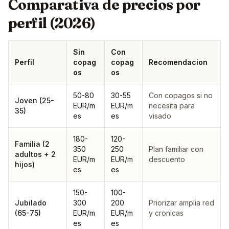
Comparativa de precios por
perfil (2026)
Sin
Con
Perfil
copag
copag
Recomendacion
os
os
50-80
30-55
Con copagos si no
Joven (25-
EUR/m
EUR/m
necesita para
35)
es
es
visado
180-
120-
Familia (2
350
250
Plan familiar con
adultos + 2
EUR/m
EUR/m
descuento
hijos)
es
es
150-
100-
Jubilado
300
200
Priorizar amplia red
(65-75)
EUR/m
EUR/m
y cronicas
es
es