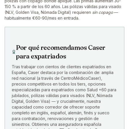
pólizas con copago donde aplique. Las primas aumentan 30-
150 % a partir de los 60 años. Las pólizas válidas para visado
(NLV, Golden Visa, Nómada Digital) requieren
sin copago
—
habitualmente €60-90/mes en entrada.
Por qué recomendamos Caser
para expatriados
Tras trabajar con cientos de clientes expatriados en
España, Caser destaca por la combinación de: amplia
red nacional (a través de CentroMédicoCaser),
precios competitivos en todos los tiers, opciones
especializadas para expatriados como Salud +60 para
jubilados, pólizas válidas para visados (NLV, Nómada
Digital, Golden Visa) — y crucialmente, nuestra
capacidad como corredor de ofrecer soporte
completo en inglés, español, alemán, finés y sueco
para contratación, renovaciones y gestión de
siniestros. Obtienes una aseguradora española