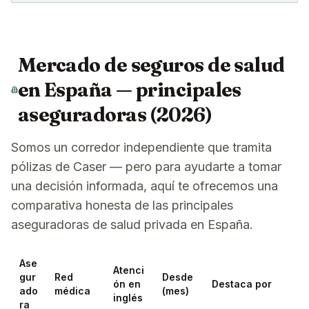
Mercado de seguros de salud
en España — principales
aseguradoras (2026)
Somos un corredor independiente que tramita
pólizas de Caser — pero para ayudarte a tomar
una decisión informada, aquí te ofrecemos una
comparativa honesta de las principales
aseguradoras de salud privada en España.
Ase
Atenci
gur
Red
Desde
ón en
Destaca por
ado
médica
(mes)
inglés
ra