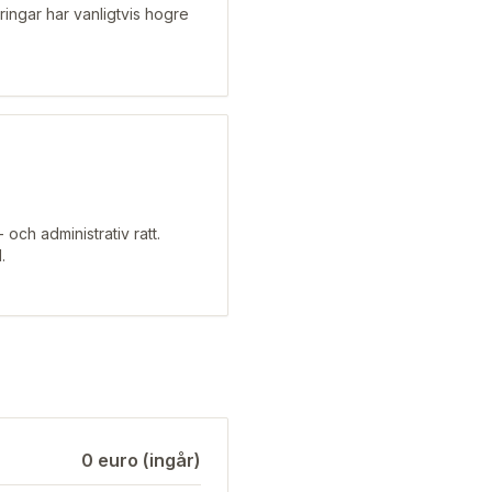
kringar har vanligtvis hogre
och administrativ ratt.
.
0 euro (ingår)