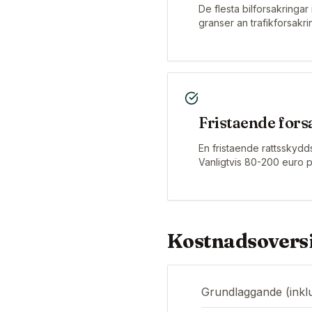
De flesta bilforsakringar 
granser an trafikforsakri
Fristaende fors
En fristaende rattsskydds
Vanligtvis 80-200 euro p
Kostnadsovers
Grundlaggande (inklu