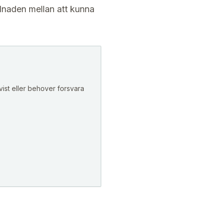
llnaden mellan att kunna
ist eller behover forsvara