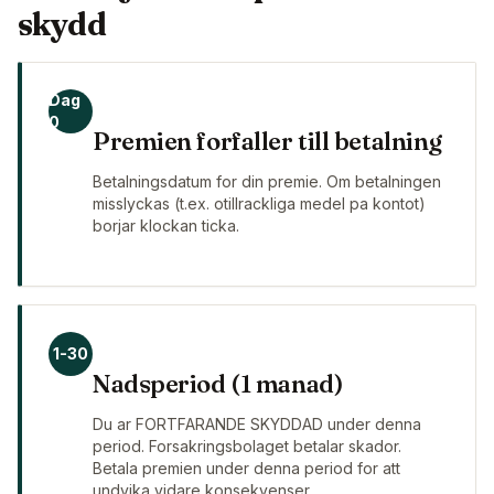
skydd
Dag
0
Premien forfaller till betalning
Betalningsdatum for din premie. Om betalningen
misslyckas (t.ex. otillrackliga medel pa kontot)
borjar klockan ticka.
1-30
Nadsperiod (1 manad)
Du ar FORTFARANDE SKYDDAD under denna
period. Forsakringsbolaget betalar skador.
Betala premien under denna period for att
undvika vidare konsekvenser.