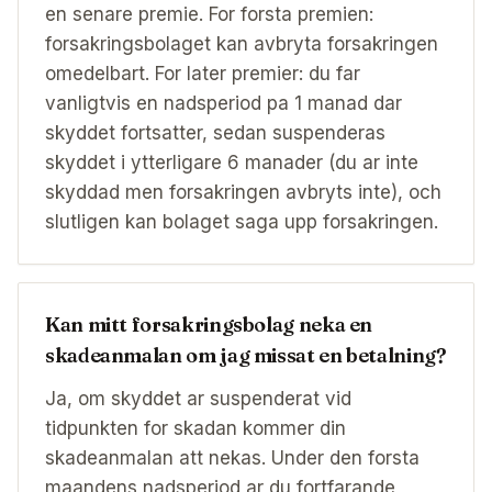
en senare premie. For forsta premien:
forsakringsbolaget kan avbryta forsakringen
omedelbart. For later premier: du far
vanligtvis en nadsperiod pa 1 manad dar
skyddet fortsatter, sedan suspenderas
skyddet i ytterligare 6 manader (du ar inte
skyddad men forsakringen avbryts inte), och
slutligen kan bolaget saga upp forsakringen.
Kan mitt forsakringsbolag neka en
skadeanmalan om jag missat en betalning?
Ja, om skyddet ar suspenderat vid
tidpunkten for skadan kommer din
skadeanmalan att nekas. Under den forsta
maandens nadsperiod ar du fortfarande