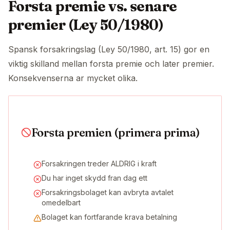
Forsta premie vs. senare
premier (Ley 50/1980)
Spansk forsakringslag (Ley 50/1980, art. 15) gor en
viktig skilland mellan forsta premie och later premier.
Konsekvenserna ar mycket olika.
Forsta premien (primera prima)
Forsakringen treder ALDRIG i kraft
Du har inget skydd fran dag ett
Forsakringsbolaget kan avbryta avtalet
omedelbart
Bolaget kan fortfarande krava betalning