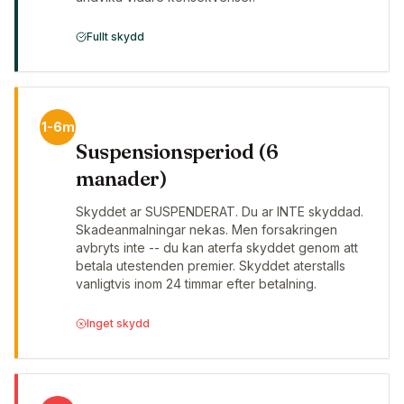
Fullt skydd
1-6m
Suspensionsperiod (6
manader)
Skyddet ar SUSPENDERAT. Du ar INTE skyddad.
Skadeanmalningar nekas. Men forsakringen
avbryts inte -- du kan aterfa skyddet genom att
betala utestenden premier. Skyddet aterstalls
vanligtvis inom 24 timmar efter betalning.
Inget skydd