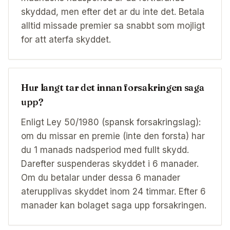
skyddad, men efter det ar du inte det. Betala
alltid missade premier sa snabbt som mojligt
for att aterfa skyddet.
Hur langt tar det innan forsakringen saga
upp?
Enligt Ley 50/1980 (spansk forsakringslag):
om du missar en premie (inte den forsta) har
du 1 manads nadsperiod med fullt skydd.
Darefter suspenderas skyddet i 6 manader.
Om du betalar under dessa 6 manader
aterupplivas skyddet inom 24 timmar. Efter 6
manader kan bolaget saga upp forsakringen.