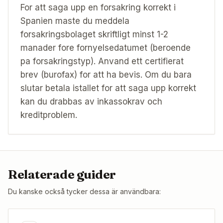
For att saga upp en forsakring korrekt i
Spanien maste du meddela
forsakringsbolaget skriftligt minst 1-2
manader fore fornyelsedatumet (beroende
pa forsakringstyp). Anvand ett certifierat
brev (burofax) for att ha bevis. Om du bara
slutar betala istallet for att saga upp korrekt
kan du drabbas av inkassokrav och
kreditproblem.
Relaterade guider
Du kanske också tycker dessa är användbara: