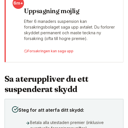
6m+
Uppsagning mojlig
Efter 6 manaders suspension kan
forsakringsbolaget saga upp avtalet. Du forlorer
skyddet permanent och maste teckna ny
forsakring (ofta till hogre premie).
Forsakringen kan saga upp
Sa ateruppliver du ett
suspenderat skydd
Steg for att aterfa ditt skydd:
Betala alla utestaden premier (inklusive