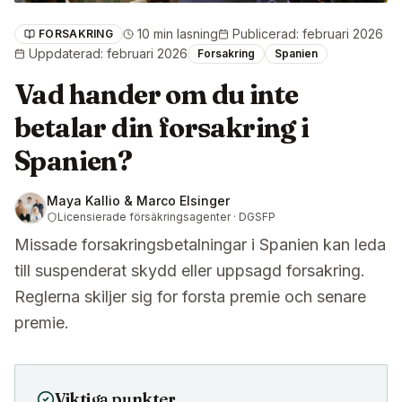
10 min lasning
Publicerad
:
februari 2026
FORSAKRING
Uppdaterad
:
februari 2026
Forsakring
Spanien
Vad hander om du inte
betalar din forsakring i
Spanien?
Maya Kallio & Marco Elsinger
Licensierade försäkringsagenter · DGSFP
Missade forsakringsbetalningar i Spanien kan leda
till suspenderat skydd eller uppsagd forsakring.
Reglerna skiljer sig for forsta premie och senare
premie.
Viktiga punkter