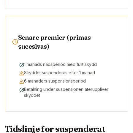
Senare premier (primas
sucesivas)
1 manads nadsperiod med fullt skydd
Skyddet suspenderas efter 1 manad
6 manaders suspensionsperiod
Betalning under suspensionen ateruppliver
skyddet
Tidslinje for suspenderat