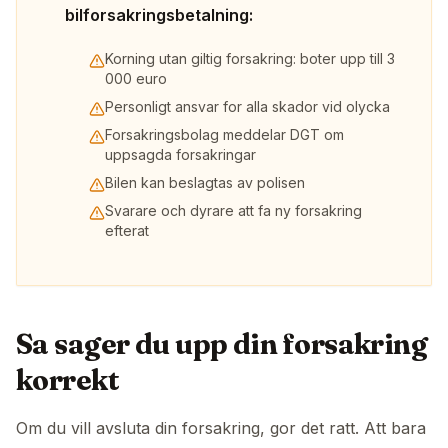
bilforsakringsbetalning:
Korning utan giltig forsakring: boter upp till 3
000 euro
Personligt ansvar for alla skador vid olycka
Forsakringsbolag meddelar DGT om
uppsagda forsakringar
Bilen kan beslagtas av polisen
Svarare och dyrare att fa ny forsakring
efterat
Sa sager du upp din forsakring
korrekt
Om du vill avsluta din forsakring, gor det ratt. Att bara