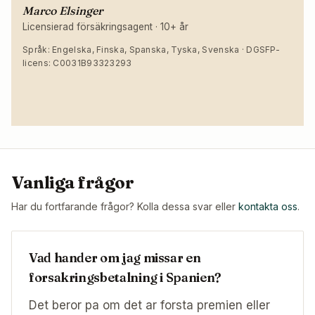
Marco Elsinger
Licensierad försäkringsagent
·
10+ år
Språk: Engelska, Finska, Spanska, Tyska, Svenska · DGSFP-
licens: C0031B93323293
Vanliga frågor
Har du fortfarande frågor? Kolla dessa svar eller
kontakta oss
.
Vad hander om jag missar en
forsakringsbetalning i Spanien?
Det beror pa om det ar forsta premien eller