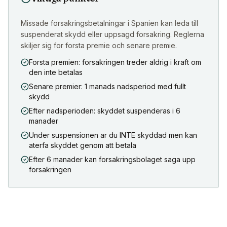
Missade forsakringsbetalningar i Spanien kan leda till
suspenderat skydd eller uppsagd forsakring. Reglerna
skiljer sig for forsta premie och senare premie.
Forsta premien: forsakringen treder aldrig i kraft om
den inte betalas
Senare premier: 1 manads nadsperiod med fullt
skydd
Efter nadsperioden: skyddet suspenderas i 6
manader
Under suspensionen ar du INTE skyddad men kan
aterfa skyddet genom att betala
Efter 6 manader kan forsakringsbolaget saga upp
forsakringen