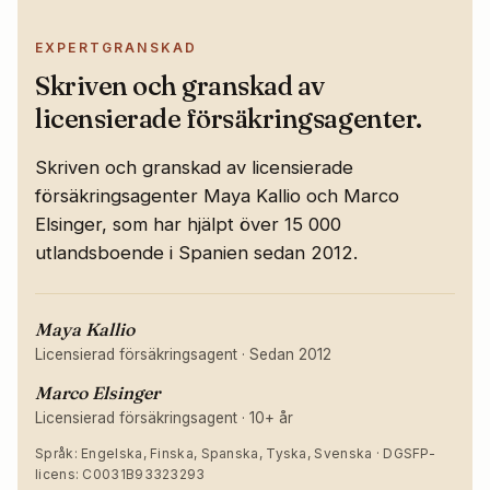
EXPERTGRANSKAD
Skriven och granskad av
licensierade försäkringsagenter.
Skriven och granskad av licensierade
försäkringsagenter Maya Kallio och Marco
Elsinger, som har hjälpt över 15 000
utlandsboende i Spanien sedan 2012.
Maya Kallio
Licensierad försäkringsagent
·
Sedan 2012
Marco Elsinger
Licensierad försäkringsagent
·
10+ år
Språk: Engelska, Finska, Spanska, Tyska, Svenska · DGSFP-
licens: C0031B93323293