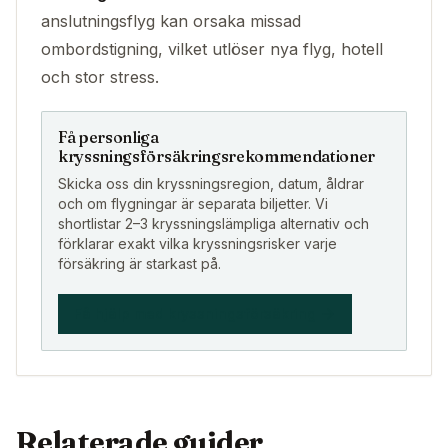
anslutningsflyg kan orsaka missad
ombordstigning, vilket utlöser nya flyg, hotell
och stor stress.
Få personliga
kryssningsförsäkringsrekommendationer
Skicka oss din kryssningsregion, datum, åldrar
och om flygningar är separata biljetter. Vi
shortlistar 2–3 kryssningslämpliga alternativ och
förklarar exakt vilka kryssningsrisker varje
försäkring är starkast på.
Få hjälp med kryssningsförsäkring
Relaterade guider