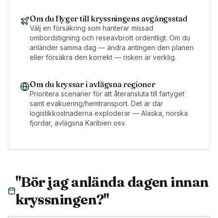
Om du flyger till kryssningens avgångsstad
Välj en försäkring som hanterar missad
ombordstigning och reseavbrott ordentligt. Om du
anländer samma dag — ändra antingen den planen
eller försäkra den korrekt — risken är verklig.
Om du kryssar i avlägsna regioner
Prioritera scenarier för att återansluta till fartyget
samt evakuering/hemtransport. Det är där
logistikkostnaderna exploderar — Alaska, norska
fjordar, avlägsna Karibien osv.
"Bör jag anlända dagen innan
kryssningen?"