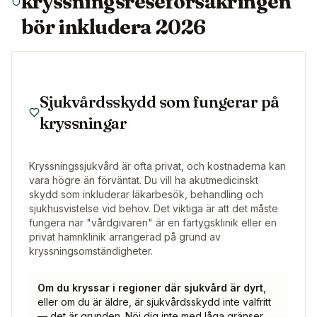
kryssningsreseförsäkringen
bör inkludera 2026
Sjukvårdsskydd som fungerar på
kryssningar
Kryssningssjukvård är ofta privat, och kostnaderna kan
vara högre än förväntat. Du vill ha akutmedicinskt
skydd som inkluderar läkarbesök, behandling och
sjukhusvistelse vid behov. Det viktiga är att det måste
fungera när "vårdgivaren" är en fartygsklinik eller en
privat hamnklinik arrangerad på grund av
kryssningsomständigheter.
Om du kryssar i regioner där sjukvård är dyrt
,
eller om du är äldre, är sjukvårdsskydd inte valfritt
— det är grunden. Nöj dig inte med låga gränser