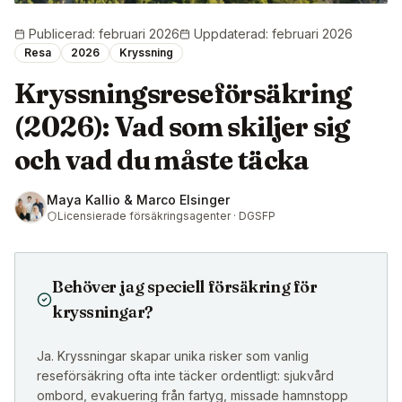
Publicerad
:
februari 2026
Uppdaterad
:
februari 2026
Resa
2026
Kryssning
Kryssningsreseförsäkring
(2026): Vad som skiljer sig
och vad du måste täcka
Maya Kallio & Marco Elsinger
Licensierade försäkringsagenter · DGSFP
Behöver jag speciell försäkring för
kryssningar?
Ja. Kryssningar skapar unika risker som vanlig
reseförsäkring ofta inte täcker ordentligt: sjukvård
ombord, evakuering från fartyg, missade hamnstopp