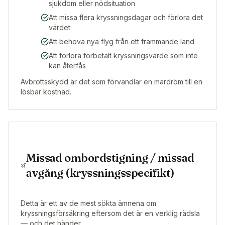
sjukdom eller nödsituation
Att missa flera kryssningsdagar och förlora det
värdet
Att behöva nya flyg från ett främmande land
Att förlora förbetalt kryssningsvärde som inte
kan återfås
Avbrottsskydd är det som förvandlar en mardröm till en
lösbar kostnad.
Missad ombordstigning / missad
avgång (kryssningsspecifikt)
Detta är ett av de mest sökta ämnena om
kryssningsförsäkring eftersom det är en verklig rädsla
— och det händer.