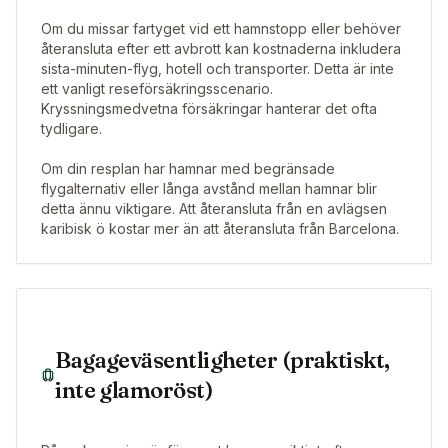
Om du missar fartyget vid ett hamnstopp eller behöver
återansluta efter ett avbrott kan kostnaderna inkludera
sista-minuten-flyg, hotell och transporter. Detta är inte
ett vanligt reseförsäkringsscenario.
Kryssningsmedvetna försäkringar hanterar det ofta
tydligare.
Om din resplan har hamnar med begränsade
flygalternativ eller långa avstånd mellan hamnar blir
detta ännu viktigare. Att återansluta från en avlägsen
karibisk ö kostar mer än att återansluta från Barcelona.
Bagageväsentligheter (praktiskt,
inte glamoröst)