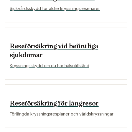
Sjukvårdsskydd för äldre kryssningsresenärer
Reseförsäkring vid befintliga
sjukdomar
Kryssningsskydd om du har hälsotillstånd
Reseförsäkring för långresor
Förlängda kryssningsresplaner och världskryssningar