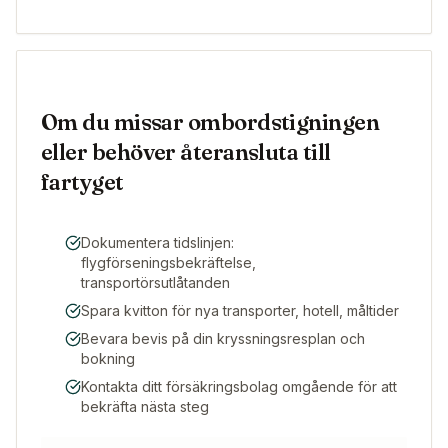
Om du missar ombordstigningen
eller behöver återansluta till
fartyget
Dokumentera tidslinjen:
flygförseningsbekräftelse,
transportörsutlåtanden
Spara kvitton för nya transporter, hotell, måltider
Bevara bevis på din kryssningsresplan och
bokning
Kontakta ditt försäkringsbolag omgående för att
bekräfta nästa steg