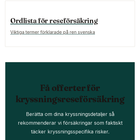
Ordlista för reseförsäkring
Viktiga termer förklarade på ren svenska
Få offerter för
kryssningsreseförsäkring
Berätta om dina kryssningsdetaljer så
rekommenderar vi försäkringar som faktiskt
täcker kryssningsspecifika risker.