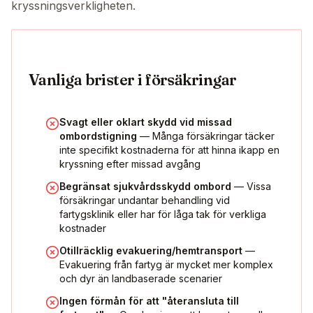
kryssningsverkligheten.
Vanliga brister i försäkringar
Svagt eller oklart skydd vid missad
ombordstigning
— Många försäkringar täcker
inte specifikt kostnaderna för att hinna ikapp en
kryssning efter missad avgång
Begränsat sjukvårdsskydd ombord
— Vissa
försäkringar undantar behandling vid
fartygsklinik eller har för låga tak för verkliga
kostnader
Otillräcklig evakuering/hemtransport
—
Evakuering från fartyg är mycket mer komplex
och dyr än landbaserade scenarier
Ingen förmån för att "återansluta till