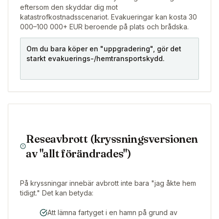
eftersom den skyddar dig mot
katastrofkostnadsscenariot. Evakueringar kan kosta 30
000–100 000+ EUR beroende på plats och brådska.
Om du bara köper en "uppgradering", gör det
starkt evakuerings-/hemtransportskydd.
Reseavbrott (kryssningsversionen
av "allt förändrades")
På kryssningar innebär avbrott inte bara "jag åkte hem
tidigt." Det kan betyda:
Att lämna fartyget i en hamn på grund av