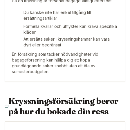
På en kryssning är försenat bagage viktigt eftersom:
Du kanske inte har enkel tillgång till
ersättningsartiklar
Formella kvällar och utflykter kan kräva specifika
kläder
Att ersätta saker i kryssningshamnar kan vara
dyrt eller begränsat
En försäkring som täcker nödvändigheter vid
bagageförsening kan hjälpa dig att köpa
grundläggande saker snabbt utan att äta av
semesterbudgeten.
Kryssningsförsäkring beror
på hur du bokade din resa