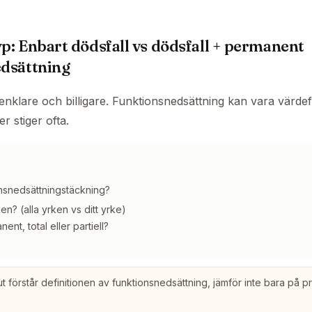
p: Enbart dödsfall vs dödsfall + permanent
dsättning
enklare och billigare. Funktionsnedsättning kan vara värdefu
r stiger ofta.
onsnedsättningstäckning?
en? (alla yrken vs ditt yrke)
ent, total eller partiell?
ut förstår definitionen av funktionsnedsättning, jämför inte bara på pr