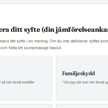
era ditt syfte (din jämförelseanka
niera ditt syfte i en mening. Om du inte definierar syftet k
och fatta ett slumpmässigt beslut.
Familjeskydd
så min familj behåller
"Om jag dör kan min familj uppr