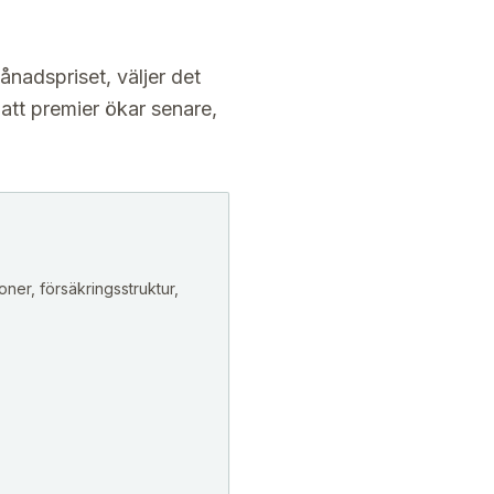
ånadspriset, väljer det
 att premier ökar senare,
oner, försäkringsstruktur,