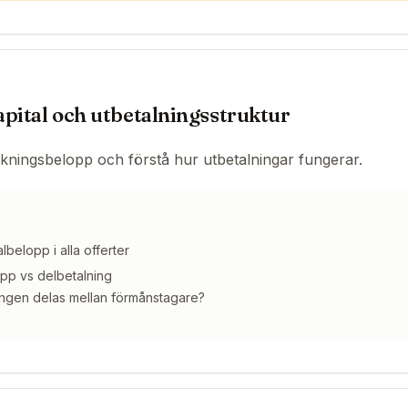
apital och utbetalningsstruktur
ningsbelopp och förstå hur utbetalningar fungerar.
belopp i alla offerter
p vs delbetalning
ingen delas mellan förmånstagare?