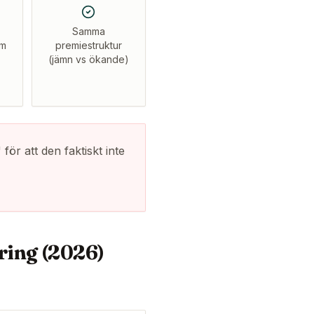
Samma
om
premiestruktur
(jämn vs ökande)
för att den faktiskt inte
kring (2026)