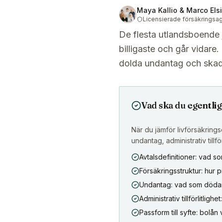
Maya Kallio & Marco Els
Licensierade försäkringsa
De flesta utlandsboende jä
billigaste och går vidare
dolda undantag och ska
Vad ska du egentli
När du jämför livförsäkringso
undantag, administrativ tillför
Avtalsdefinitioner: vad 
Försäkringsstruktur: hur p
Undantag: vad som döda
Administrativ tillförlitligh
Passform till syfte: bolån 