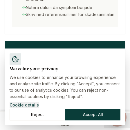
Notera datum da symptom borjade
Skriv ned referensnummer for skadesanmalan
2
We value your privacy
We use cookies to enhance your browsing experience
and analyze site traffic. By clicking "Accept", you consent
Skaffa medicinsk dokumentation
to our use of analytics cookies. You can reject non-
essential cookies by clicking "Reject".
Fa ett officiellt sjukintyg (baja medica) fran din
Cookie details
lakare som bekraftar att du inte kan arbeta.
Reject
Accept All
Hem
Försäkringar
Guider
Meny
Offert
Tips: