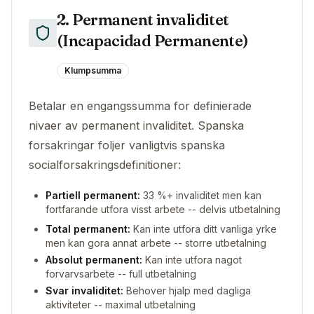
2. Permanent invaliditet
(Incapacidad Permanente)
Klumpsumma
Betalar en engangssumma for definierade
nivaer av permanent invaliditet. Spanska
forsakringar foljer vanligtvis spanska
socialforsakringsdefinitioner:
Partiell permanent:
33 %+ invaliditet men kan
fortfarande utfora visst arbete -- delvis utbetalning
Total permanent:
Kan inte utfora ditt vanliga yrke
men kan gora annat arbete -- storre utbetalning
Absolut permanent:
Kan inte utfora nagot
forvarvsarbete -- full utbetalning
Svar invaliditet:
Behover hjalp med dagliga
aktiviteter -- maximal utbetalning