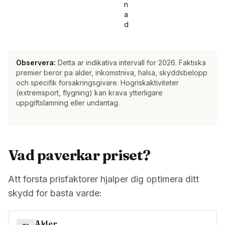
n
a
d
Observera:
Detta ar indikativa intervall for 2026. Faktiska
premier beror pa alder, inkomstniva, halsa, skyddsbelopp
och specifik forsakringsgivare. Hogriskaktiviteter
(extremsport, flygning) kan krava ytterligare
uppgiftslamning eller undantag.
Vad paverkar priset?
Att forsta prisfaktorer hjalper dig optimera ditt
skydd for basta varde:
Alder