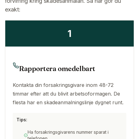
forvirring kring skadesanmalan. Sa har gor du
exakt:
1
Rapportera omedelbart
Kontakta din forsakringsgivare inom 48-72
timmar efter att du blivit arbetsoformagen. De
flesta har en skadeanmalningslinje dygnet runt.
Tips:
Ha forsakringsgivarens nummer sparat i
telefonen