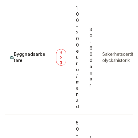
1
0
0
-
3
2
0
0
-
0
6
e
H
Byggnadsarbe
0
Sakerhetscertifika
u
o
tare
d
olyckshistorik
g
r
a
o
g
/
a
m
r
a
n
a
d
5
0
-