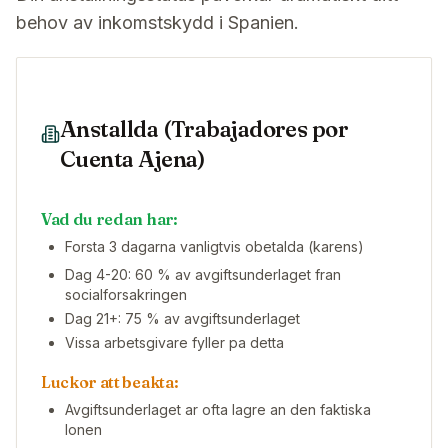
behov av inkomstskydd i Spanien.
Anstallda (Trabajadores por
Cuenta Ajena)
Vad du redan har:
Forsta 3 dagarna vanligtvis obetalda (karens)
Dag 4-20: 60 % av avgiftsunderlaget fran
socialforsakringen
Dag 21+: 75 % av avgiftsunderlaget
Vissa arbetsgivare fyller pa detta
Luckor att beakta:
Avgiftsunderlaget ar ofta lagre an den faktiska
lonen