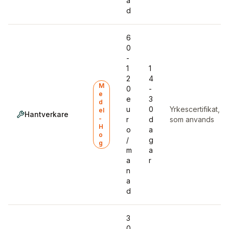
a
d
6
0
-
1
1
2
4
M
0
-
e
e
3
d
u
0
Yrkescertifikat, v
el
Hantverkare
-
r
d
som anvands
H
o
a
o
/
g
g
m
a
a
r
n
a
d
3
0