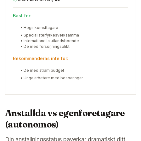
Bast for:
•
Hoginkomsttagare
•
Specialister/yrkesverksamma
•
Internationella utlandsboende
•
De med forsorjningsplikt
Rekommenderas inte for:
•
De med stram budget
•
Unga arbetare med besparingar
Anstallda vs egenforetagare
(autonomos)
Din anstallningsstatus paverkar dramatiskt ditt