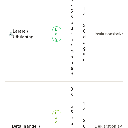
-
1
5
4
5
-
e
3
u
L
Larare /
0
r
Institutionsbekraf
a
Utbildning
d
g
o
a
/
g
m
a
a
r
n
a
d
3
5
-
1
6
4
5
L
-
e
a
3
g
u
Detaljhandel /
0
Deklaration av
-