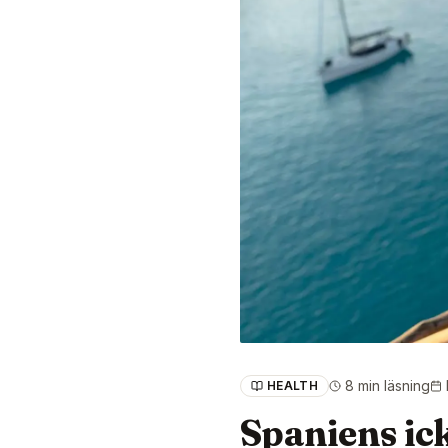
8 min läsning
HEALTH
Spaniens ic