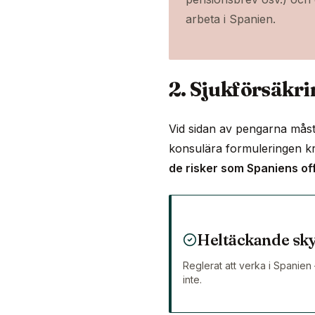
arbeta i Spanien.
2. Sjukförsäkr
Vid sidan av pengarna måste
konsulära formuleringen k
de risker som Spaniens of
Heltäckande sky
Reglerat att verka i Spanien
inte.