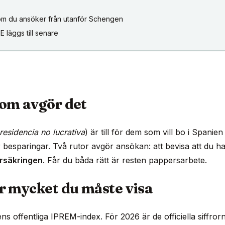
om du ansöker från utanför Schengen
 läggs till senare
som avgör det
residencia no lucrativa
) är till för dem som vill bo i Spanien
r besparingar. Två rutor avgör ansökan: att bevisa att du h
örsäkringen
. Får du båda rätt är resten pappersarbete.
r mycket du måste visa
ens offentliga IPREM-index. För 2026 är de officiella siffror