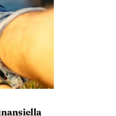
inansiella