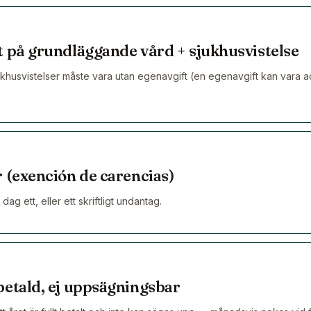
t på grundläggande vård + sjukhusvistelse
husvistelser måste vara utan egenavgift (en egenavgift kan vara a
 (exención de carencias)
dag ett, eller ett skriftligt undantag.
betald, ej uppsägningsbar