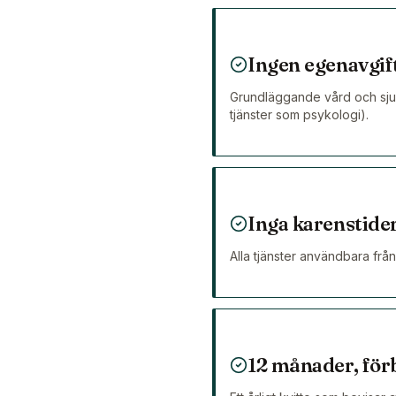
Ingen egenavgif
Grundläggande vård och sjuk
tjänster som psykologi).
Inga karenstider
Alla tjänster användbara från 
12 månader, för