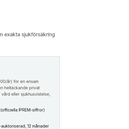
 exakta sjukförsäkring
800/år) för en ensam
n heltäckande privat
vård eller sjukhusvistelse,
ficiella IPREM-siffror)
-auktoriserad, 12 månader