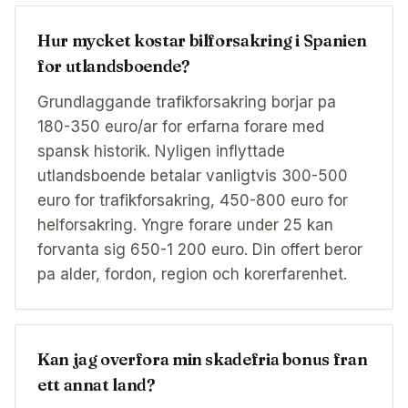
Hur mycket kostar bilforsakring i Spanien
for utlandsboende?
Grundlaggande trafikforsakring borjar pa
180-350 euro/ar for erfarna forare med
spansk historik. Nyligen inflyttade
utlandsboende betalar vanligtvis 300-500
euro for trafikforsakring, 450-800 euro for
helforsakring. Yngre forare under 25 kan
forvanta sig 650-1 200 euro. Din offert beror
pa alder, fordon, region och korerfarenhet.
Kan jag overfora min skadefria bonus fran
ett annat land?