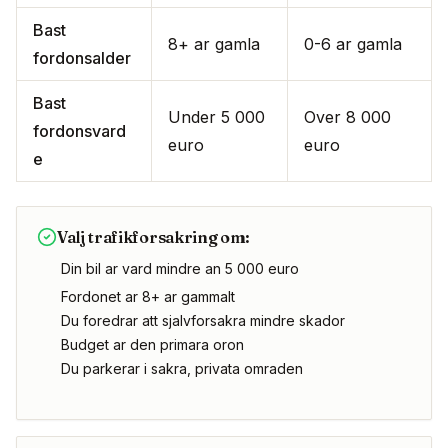
Bast
8+ ar gamla
0-6 ar gamla
fordonsalder
Bast
Under 5 000
Over 8 000
fordonsvard
euro
euro
e
Valj trafikforsakring om:
Din bil ar vard mindre an 5 000 euro
Fordonet ar 8+ ar gammalt
Du foredrar att sjalvforsakra mindre skador
Budget ar den primara oron
Du parkerar i sakra, privata omraden