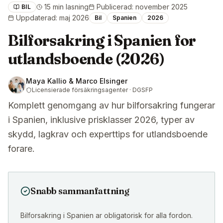
15 min lasning
Publicerad
:
november 2025
BIL
Uppdaterad
:
maj 2026
Bil
Spanien
2026
Bilforsakring i Spanien for
utlandsboende (2026)
Maya Kallio & Marco Elsinger
Licensierade försäkringsagenter · DGSFP
Komplett genomgang av hur bilforsakring fungerar
i Spanien, inklusive prisklasser 2026, typer av
skydd, lagkrav och experttips for utlandsboende
forare.
Snabb sammanfattning
Bilforsakring i Spanien ar obligatorisk for alla fordon.