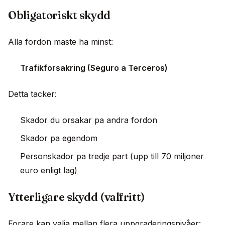
Obligatoriskt skydd
Alla fordon maste ha minst:
Trafikforsakring (Seguro a Terceros)
Detta tacker:
Skador du orsakar pa andra fordon
Skador pa egendom
Personskador pa tredje part (upp till 70 miljoner
euro enligt lag)
Ytterligare skydd (valfritt)
Forare kan valja mellan flera uppgraderingsnivåer: