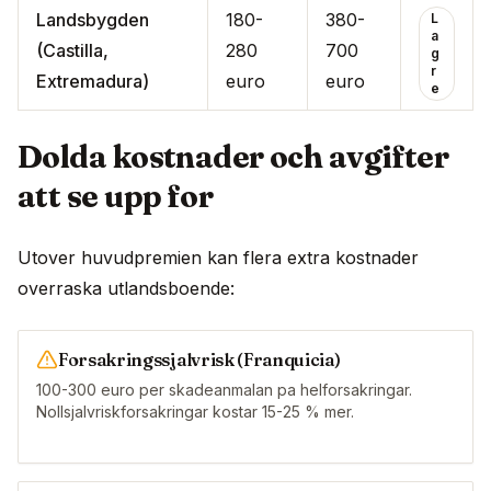
Landsbygden
180-
380-
L
a
(Castilla,
280
700
g
r
Extremadura)
euro
euro
e
Dolda kostnader och avgifter
att se upp for
Utover huvudpremien kan flera extra kostnader
overraska utlandsboende:
Forsakringssjalvrisk (Franquicia)
100-300 euro per skadeanmalan pa helforsakringar.
Nollsjalvriskforsakringar kostar 15-25 % mer.