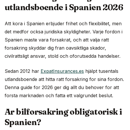
utlandsboende i Spanien 2026
Att kora i Spanien erbjuder frihet och flexibilitet, men
det medfor ocksa juridiska skyldigheter. Varje fordon i
Spanien maste vara forsakrat, och att valja ratt
forsakring skyddar dig fran oavsiktliga skador,
civilrattsligt ansvar, stold och oforutsedda handelser.
Sedan 2012 har
ExpatInsurances.es
hjälpt tusentals
utlandsboende att hitta ratt forsakring for sina fordon.
Denna guide for 2026 ger dig allt du behover for att
forsta marknaden och fatta ett valgrundet beslut.
Ar bilforsakring obligatorisk i
Spanien?