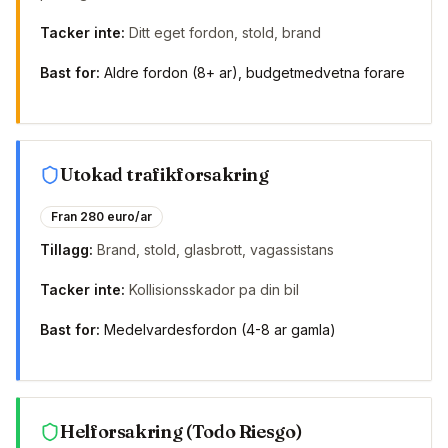
Tacker inte:
Ditt eget fordon, stold, brand
Bast for:
Aldre fordon (8+ ar), budgetmedvetna forare
Utokad trafikforsakring
Fran 280 euro/ar
Tillagg:
Brand, stold, glasbrott, vagassistans
Tacker inte:
Kollisionsskador pa din bil
Bast for:
Medelvardesfordon (4-8 ar gamla)
Helforsakring (Todo Riesgo)