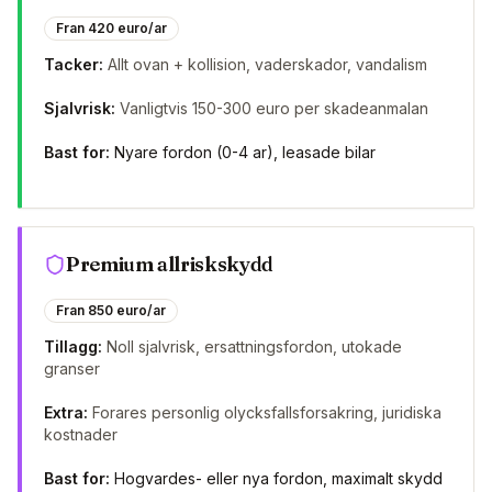
Fran 420 euro/ar
Tacker:
Allt ovan + kollision, vaderskador, vandalism
Sjalvrisk:
Vanligtvis 150-300 euro per skadeanmalan
Bast for:
Nyare fordon (0-4 ar), leasade bilar
Premium allriskskydd
Fran 850 euro/ar
Tillagg:
Noll sjalvrisk, ersattningsfordon, utokade
granser
Extra:
Forares personlig olycksfallsforsakring, juridiska
kostnader
Bast for:
Hogvardes- eller nya fordon, maximalt skydd