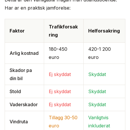
Har ar en praktisk jamforelse:
Trafikforsak
Faktor
Helforsakring
ring
180-450
420-1 200
Arlig kostnad
euro
euro
Skador pa
Ej skyddat
Skyddat
din bil
Stold
Ej skyddat
Skyddat
Vaderskador
Ej skyddat
Skyddat
Tillagg 30-50
Vanligtvis
Vindruta
euro
inkluderat