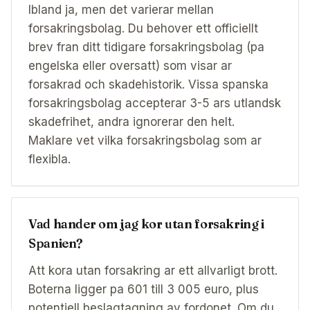
Ibland ja, men det varierar mellan
forsakringsbolag. Du behover ett officiellt
brev fran ditt tidigare forsakringsbolag (pa
engelska eller oversatt) som visar ar
forsakrad och skadehistorik. Vissa spanska
forsakringsbolag accepterar 3-5 ars utlandsk
skadefrihet, andra ignorerar den helt.
Maklare vet vilka forsakringsbolag som ar
flexibla.
Vad hander om jag kor utan forsakring i
Spanien?
Att kora utan forsakring ar ett allvarligt brott.
Boterna ligger pa 601 till 3 005 euro, plus
potentiell beslagtagning av fordonet. Om du