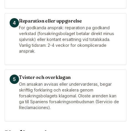
Reparation eller uppgorelse
4
For godkanda ansprak: reparation pa godkand
verkstad (forsakringsbolaget betalar direkt minus
sjalvrisk) eller kontant ersattning vid totalskada.
Vanlig tidsram: 2-4 veckor for okomplicerade
ansprak.
Tvister och overklagan
5
Om ansakan avvisas eller undervarderas, begar
skriftlig forklaring och eskalera genom
forsakringsbolagets klagomal. Oloste arenden kan
ga till Spaniens forsakringsombudsman (Servicio de
Reclamaciones).