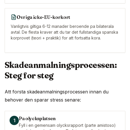
Ovriga icke-EU-korkort
Vanligtvis giltiga 6-12 manader beroende pa bilaterala
avtal. De flesta kraver att du tar det fullstandiga spanska
korprovet (teori + praktik) for att fortsatta kora.
Skadeanmalningsprocessen:
Steg for steg
Att forsta skadeanmalningsprocessen innan du
behover den sparar stress senare:
Pa olycksplatsen
1
Fyll i en gemensam olycksrapport (parte amistoso)