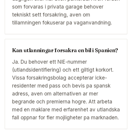
som forvaras i privata garage behover
tekniskt sett forsakring, aven om
tillamningen fokuserar pa vaganvandning.
Kan utlanningar forsakra en bil i Spanien?
Ja. Du behover ett NIE-nummer
(utlandsidentifiering) och ett giltigt korkort.
Vissa forsakringsbolag accepterar icke-
residenter med pass och bevis pa spansk
adress, aven om alternativen ar mer
begrande och premierna hogre. Att arbeta
med en maklare med erfarenhet av utlandska
fall oppnar for fler mojligheter pa marknaden.