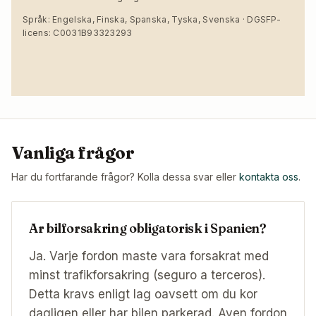
Språk: Engelska, Finska, Spanska, Tyska, Svenska · DGSFP-
licens: C0031B93323293
Vanliga frågor
Har du fortfarande frågor? Kolla dessa svar eller
kontakta oss
.
Ar bilforsakring obligatorisk i Spanien?
Ja. Varje fordon maste vara forsakrat med
minst trafikforsakring (seguro a terceros).
Detta kravs enligt lag oavsett om du kor
dagligen eller har bilen parkerad. Aven fordon