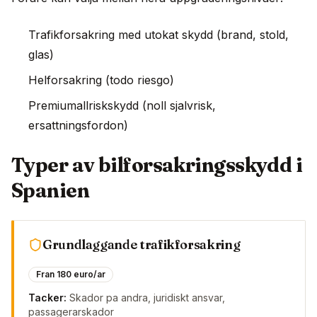
Trafikforsakring med utokat skydd (brand, stold,
glas)
Helforsakring (todo riesgo)
Premiumallriskskydd (noll sjalvrisk,
ersattningsfordon)
Typer av bilforsakringsskydd i
Spanien
Grundlaggande trafikforsakring
Fran 180 euro/ar
Tacker:
Skador pa andra, juridiskt ansvar,
passagerarskador