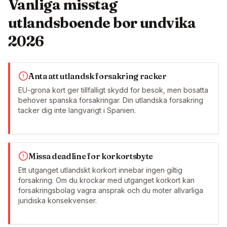
Vanliga misstag
utlandsboende bor undvika
2026
Anta att utlandsk forsakring racker
EU-grona kort ger tillfalligt skydd for besok, men bosatta
behover spanska forsakringar. Din utlandska forsakring
tacker dig inte langvarigt i Spanien.
Missa deadline for korkortsbyte
Ett utganget utlandskt korkort innebar ingen giltig
forsakring. Om du krockar med utganget korkort kan
forsakringsbolag vagra ansprak och du moter allvarliga
juridiska konsekvenser.