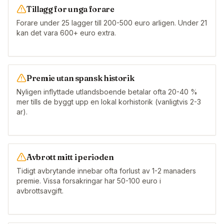
Tillagg for unga forare
Forare under 25 lagger till 200-500 euro arligen. Under 21
kan det vara 600+ euro extra.
Premie utan spansk historik
Nyligen inflyttade utlandsboende betalar ofta 20-40 %
mer tills de byggt upp en lokal korhistorik (vanligtvis 2-3
ar).
Avbrott mitt i perioden
Tidigt avbrytande innebar ofta forlust av 1-2 manaders
premie. Vissa forsakringar har 50-100 euro i
avbrottsavgift.