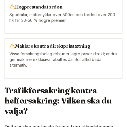
Hogprestandafordon
Sportbilar, motorcyklar over 500cc och fordon over 200
hk far 30-50 % hogre premier.
Maklare kontra direktprissattning
Vissa forsakringsbolag erbjuder lagre priser direkt; andra
ger maklare exklusiva rabatter. Jamfor alltid bada
alternativ.
Trafikforsakring kontra
helforsakring: Vilken ska du
valja?
Detta ar den vanligaste fragan fran utlandsboende.