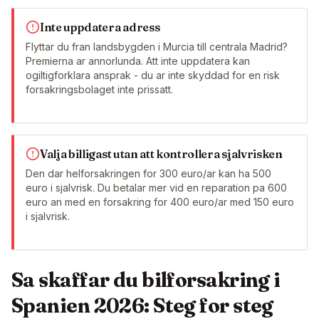
Inte uppdatera adress
Flyttar du fran landsbygden i Murcia till centrala Madrid?
Premierna ar annorlunda. Att inte uppdatera kan
ogiltigforklara ansprak - du ar inte skyddad for en risk
forsakringsbolaget inte prissatt.
Valja billigast utan att kontrollera sjalvrisken
Den dar helforsakringen for 300 euro/ar kan ha 500
euro i sjalvrisk. Du betalar mer vid en reparation pa 600
euro an med en forsakring for 400 euro/ar med 150 euro
i sjalvrisk.
Sa skaffar du bilforsakring i
Spanien 2026: Steg for steg