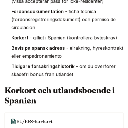
(vissa accepterar pass for icke-residenter)
Fordonsdokumentation
- ficha tecnica
(fordonsregistreringsdokument) och permiso de
circulacion
Korkort
- giltigt i Spanien (kontrollera byteskrav)
Bevis pa spansk adress
- elrakning, hyreskontrakt
eller empadronamiento
Tidigare forsakringshistorik
- om du overforer
skadefri bonus fran utlandet
Korkort och utlandsboende i
Spanien
EU/EES-korkort